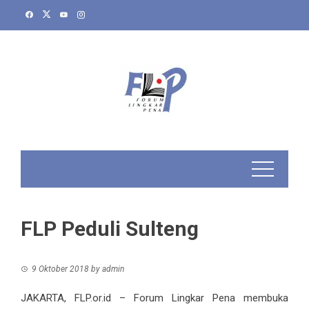
Skip
to
content
FLP Peduli Sulteng
9 Oktober 2018
by
admin
JAKARTA, FLP.or.id – Forum Lingkar Pena membuka