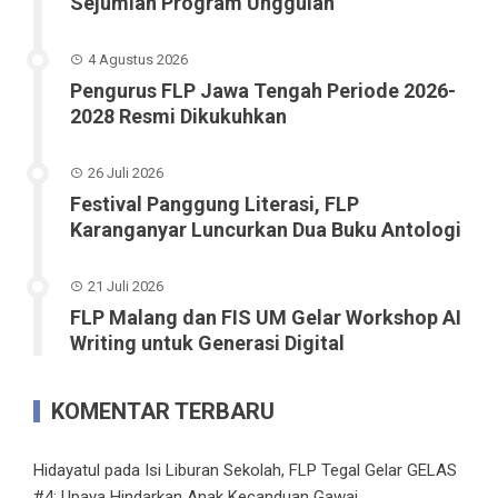
Sejumlah Program Unggulan
4 Agustus 2026
Pengurus FLP Jawa Tengah Periode 2026-
2028 Resmi Dikukuhkan
26 Juli 2026
Festival Panggung Literasi, FLP
Karanganyar Luncurkan Dua Buku Antologi
21 Juli 2026
FLP Malang dan FIS UM Gelar Workshop AI
Writing untuk Generasi Digital
KOMENTAR TERBARU
Hidayatul
pada
Isi Liburan Sekolah, FLP Tegal Gelar GELAS
#4: Upaya Hindarkan Anak Kecanduan Gawai