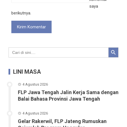
saya
berikutnya.
Search Button
Search
for:
LINI MASA
4 Agustus 2026
FLP Jawa Tengah Jalin Kerja Sama dengan
Balai Bahasa Provinsi Jawa Tengah
4 Agustus 2026
Gelar Rakerwil, FLP Jateng Rumuskan