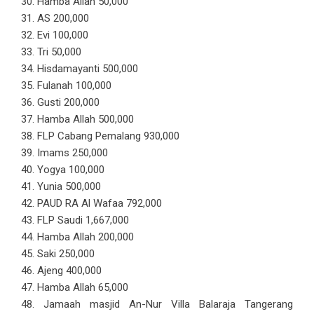
30. Hamba Allah 50,000
31. AS 200,000
32. Evi 100,000
33. Tri 50,000
34. Hisdamayanti 500,000
35. Fulanah 100,000
36. Gusti 200,000
37. Hamba Allah 500,000
38. FLP Cabang Pemalang 930,000
39. Imams 250,000
40. Yogya 100,000
41. Yunia 500,000
42. PAUD RA Al Wafaa 792,000
43. FLP Saudi 1,667,000
44. Hamba Allah 200,000
45. Saki 250,000
46. Ajeng 400,000
47. Hamba Allah 65,000
48. Jamaah masjid An-Nur Villa Balaraja Tangerang