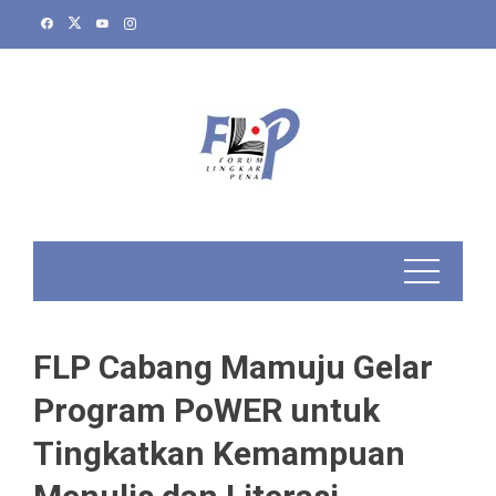
Skip
to
content
FLP Cabang Mamuju Gelar
Program PoWER untuk
Tingkatkan Kemampuan