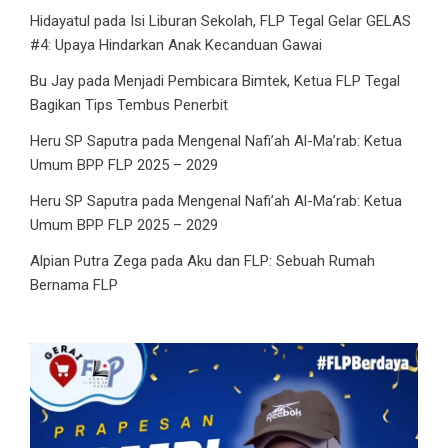
Hidayatul
pada
Isi Liburan Sekolah, FLP Tegal Gelar GELAS
#4: Upaya Hindarkan Anak Kecanduan Gawai
Bu Jay
pada
Menjadi Pembicara Bimtek, Ketua FLP Tegal
Bagikan Tips Tembus Penerbit
Heru SP Saputra
pada
Mengenal Nafi’ah Al-Ma’rab: Ketua
Umum BPP FLP 2025 – 2029
Heru SP Saputra
pada
Mengenal Nafi’ah Al-Ma’rab: Ketua
Umum BPP FLP 2025 – 2029
Alpian Putra Zega
pada
Aku dan FLP: Sebuah Rumah
Bernama FLP