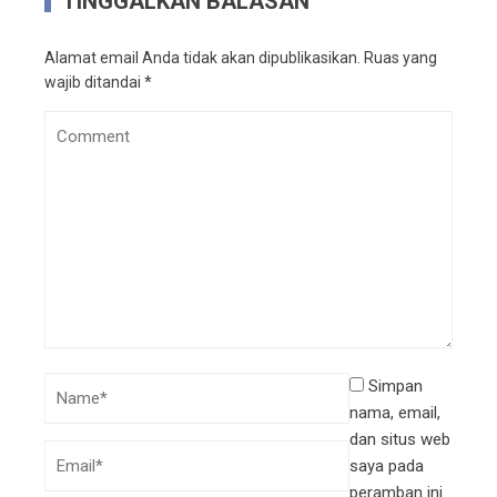
TINGGALKAN BALASAN
Alamat email Anda tidak akan dipublikasikan.
Ruas yang
wajib ditandai
*
Simpan
nama, email,
dan situs web
saya pada
peramban ini