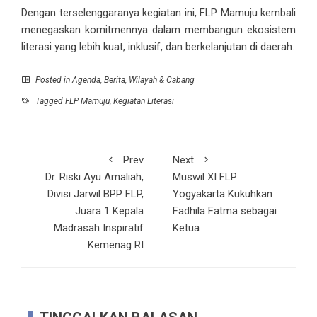
Dengan terselenggaranya kegiatan ini, FLP Mamuju kembali
menegaskan komitmennya dalam membangun ekosistem
literasi yang lebih kuat, inklusif, dan berkelanjutan di daerah.
Posted in
Agenda
,
Berita
,
Wilayah & Cabang
Tagged
FLP Mamuju
,
Kegiatan Literasi
Prev
Next
Dr. Riski Ayu Amaliah,
Muswil XI FLP
Divisi Jarwil BPP FLP,
Yogyakarta Kukuhkan
Juara 1 Kepala
Fadhila Fatma sebagai
Madrasah Inspiratif
Ketua
Kemenag RI