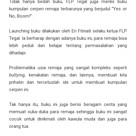
Tidak hanya bedah buku, FLP Tegal juga merilis buku
kumpulan cerpen remaja terbarunya yang berjudul “Yes or
No, Boom!”.
Launching buku dilakukan oleh Eri Fitniati selaku ketua FLP
Tegal. Ia berharap dengan adanya buku ini, para remaja bisa
lebih peduli dan belajar tentang permasalahan yang
dihadapi.
Problematika usia remaja yang sangat kompleks seperti
bullying
, kenakalan remaja, dan lainnya, membuat kita
prihatin dan tercetuslah ide untuk membuat kumpulan
cerpen ini.
Tak hanya itu, buku ini juga berisi beragam cerita yang
memuat suka-duka para remaja sehingga buku ini sangat
cocok untuk dinikmati oleh kawula muda dan juga para
orang tua.