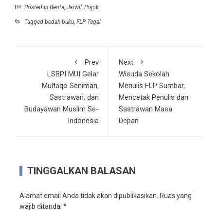
Posted in
Berita
,
Jarwil
,
Pojok
Tagged
bedah buku
,
FLP Tegal
Prev
Next
LSBPI MUI Gelar
Wisuda Sekolah
Multaqo Seniman,
Menulis FLP Sumbar,
Sastrawan, dan
Mencetak Penulis dan
Budayawan Muslim Se-
Sastrawan Masa
Indonesia
Depan
TINGGALKAN BALASAN
Alamat email Anda tidak akan dipublikasikan.
Ruas yang
wajib ditandai
*