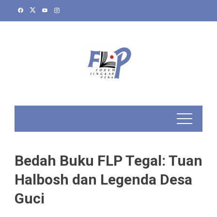
Skip
to
content
Bedah Buku FLP Tegal: Tuan
Halbosh dan Legenda Desa
Guci