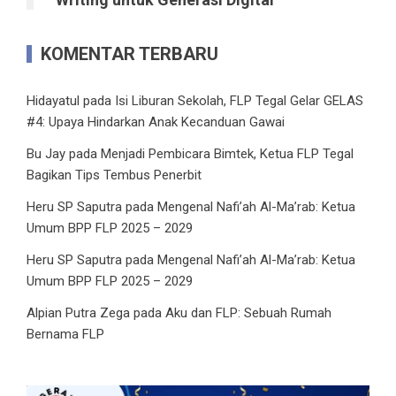
KOMENTAR TERBARU
Hidayatul
pada
Isi Liburan Sekolah, FLP Tegal Gelar GELAS
#4: Upaya Hindarkan Anak Kecanduan Gawai
Bu Jay
pada
Menjadi Pembicara Bimtek, Ketua FLP Tegal
Bagikan Tips Tembus Penerbit
Heru SP Saputra
pada
Mengenal Nafi’ah Al-Ma’rab: Ketua
Umum BPP FLP 2025 – 2029
Heru SP Saputra
pada
Mengenal Nafi’ah Al-Ma’rab: Ketua
Umum BPP FLP 2025 – 2029
Alpian Putra Zega
pada
Aku dan FLP: Sebuah Rumah
Bernama FLP