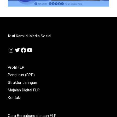
Ikuti Kami di Media Sosial
Instagram
Twitter
Facebook
YouTube
Profil FLP
Pengurus (BPP)
Struktur Jaringan
Majalah Digital FLP
Kontak
Cara Bergabung dengan FLP