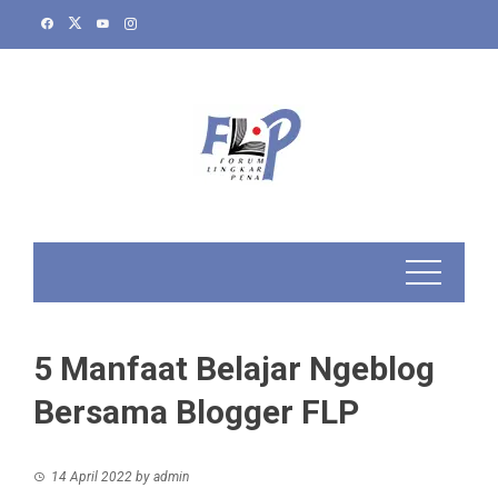
Skip
to
content
5 Manfaat Belajar Ngeblog
Bersama Blogger FLP
14 April 2022
by
admin