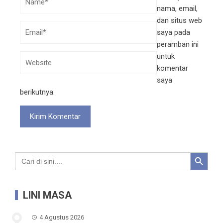
nama, email,
dan situs web
saya pada
peramban ini
untuk
komentar
saya
berikutnya.
Search Button
Search
for:
LINI MASA
4 Agustus 2026