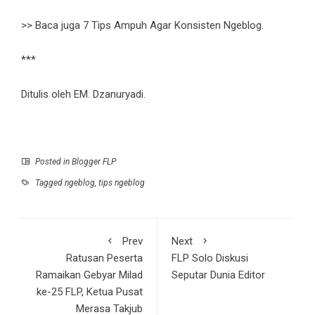
>> Baca juga
7 Tips Ampuh Agar Konsisten Ngeblog
.
***
Ditulis oleh EM. Dzanuryadi.
Posted in
Blogger FLP
Tagged
ngeblog
,
tips ngeblog
Prev
Next
Ratusan Peserta
FLP Solo Diskusi
Ramaikan Gebyar Milad
Seputar Dunia Editor
ke-25 FLP, Ketua Pusat
Merasa Takjub