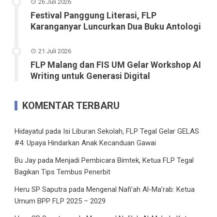
26 Juli 2026
Festival Panggung Literasi, FLP
Karanganyar Luncurkan Dua Buku Antologi
21 Juli 2026
FLP Malang dan FIS UM Gelar Workshop AI
Writing untuk Generasi Digital
KOMENTAR TERBARU
Hidayatul
pada
Isi Liburan Sekolah, FLP Tegal Gelar GELAS
#4: Upaya Hindarkan Anak Kecanduan Gawai
Bu Jay
pada
Menjadi Pembicara Bimtek, Ketua FLP Tegal
Bagikan Tips Tembus Penerbit
Heru SP Saputra
pada
Mengenal Nafi’ah Al-Ma’rab: Ketua
Umum BPP FLP 2025 – 2029