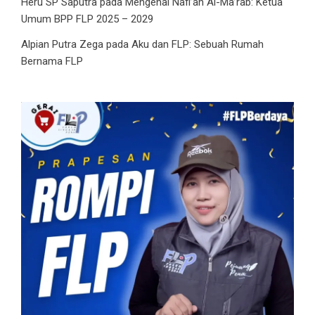
Heru SP Saputra
pada
Mengenal Nafi’ah Al-Ma’rab: Ketua
Umum BPP FLP 2025 – 2029
Alpian Putra Zega
pada
Aku dan FLP: Sebuah Rumah
Bernama FLP