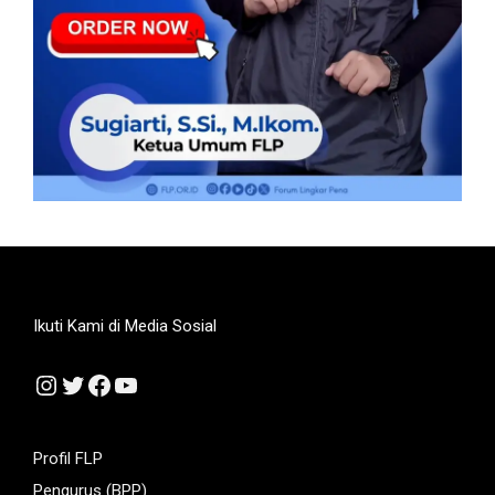
Ikuti Kami di Media Sosial
Instagram
Twitter
Facebook
YouTube
Profil FLP
Pengurus (BPP)