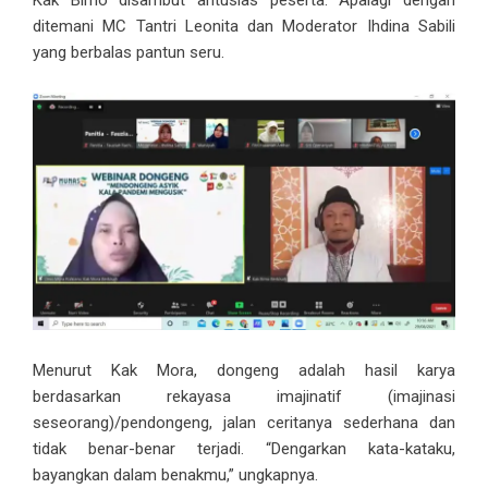
Kak Bimo disambut antusias peserta. Apalagi dengan
ditemani MC Tantri Leonita dan Moderator Ihdina Sabili
yang berbalas pantun seru.
Menurut Kak Mora, dongeng adalah hasil karya
berdasarkan rekayasa imajinatif (imajinasi
seseorang)/pendongeng, jalan ceritanya sederhana dan
tidak benar-benar terjadi. “Dengarkan kata-kataku,
bayangkan dalam benakmu,” ungkapnya.