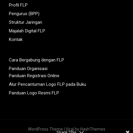
Profil FLP
Pengurus (BPP)
Struktur Jaringan
Majalah Digital FLP
Kontak
Cara Bergabung dengan FLP
Panduan Organisasi
Panduan Registrasi Online
Alur Pencantuman Logo FLP pada Buku
Panduan Logo Resmi FLP
WordPress Theme |
Viral
by HashThemes
Share This