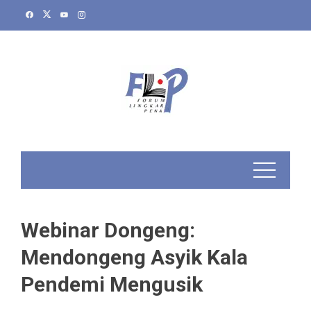
Skip
to
content
Webinar Dongeng:
Mendongeng Asyik Kala
Pendemi Mengusik