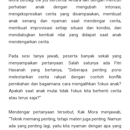
Mora berbagi trik jitu bercerita. Antara lain dengan mencuri
perhatian anak dengan mengubah intonasi,
mengekspresikan cerita yang disampaiakan, membuat
anak senang dan nyaman saat mendengar cerita,
membuat improvisasi setiap situasi dan kondisi, dan
mendialogkan kembali nilai yang didapat saat anak
mendengarkan cerita.
Pada sesi tanya jawab, peserta banyak sekali yang
menyampaikan pertanyaan. Salah satunya ada Fitri
Hasanah yang bertanya, “Seberapa penting porsi
melestarikan cerita rakyat dengan contoh konflik
pernikahan dan bagaimana cara mengalihkan fokus anak?
Apakah saat anak mulai tidak fokus kita berhenti cerita
atau terus saja?”
Mendengar pertanyaan tersebut, Kak Mora menjawab,
“Teknik memang penting, tetapi materi juga penting. Namun
ada yang penting lagi, yaitu kita nyaman dengan apa yang