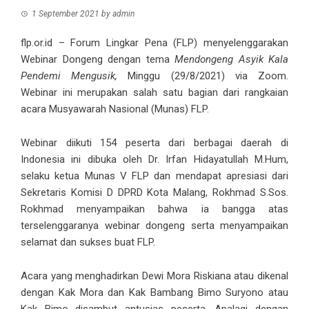
1 September 2021
by
admin
flp.or.id
– Forum Lingkar Pena (FLP) menyelenggarakan
Webinar Dongeng dengan tema
Mendongeng Asyik Kala
Pendemi Mengusik,
Minggu (29/8/2021) via Zoom.
Webinar ini merupakan salah satu bagian dari rangkaian
acara Musyawarah Nasional (Munas) FLP.
Webinar diikuti 154 peserta dari berbagai daerah di
Indonesia ini dibuka oleh Dr. Irfan Hidayatullah M.Hum,
selaku ketua Munas V FLP dan mendapat apresiasi dari
Sekretaris Komisi D DPRD Kota Malang, Rokhmad S.Sos.
Rokhmad menyampaikan bahwa ia bangga atas
terselenggaranya webinar dongeng serta menyampaikan
selamat dan sukses buat FLP.
Acara yang menghadirkan Dewi Mora Riskiana atau dikenal
dengan Kak Mora dan Kak Bambang Bimo Suryono atau