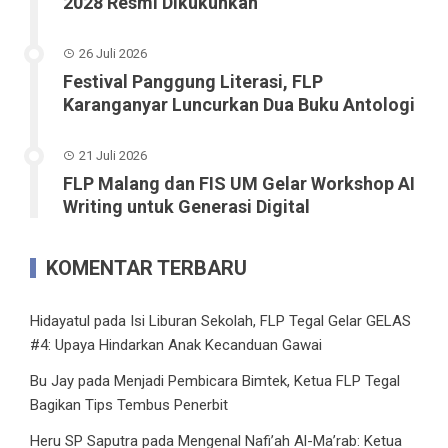
2028 Resmi Dikukuhkan
26 Juli 2026
Festival Panggung Literasi, FLP
Karanganyar Luncurkan Dua Buku Antologi
21 Juli 2026
FLP Malang dan FIS UM Gelar Workshop AI
Writing untuk Generasi Digital
KOMENTAR TERBARU
Hidayatul
pada
Isi Liburan Sekolah, FLP Tegal Gelar GELAS
#4: Upaya Hindarkan Anak Kecanduan Gawai
Bu Jay
pada
Menjadi Pembicara Bimtek, Ketua FLP Tegal
Bagikan Tips Tembus Penerbit
Heru SP Saputra
pada
Mengenal Nafi’ah Al-Ma’rab: Ketua