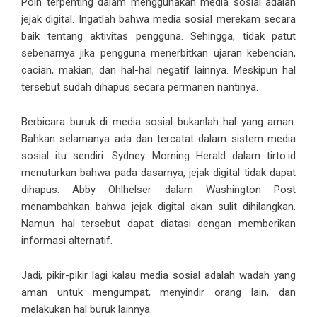
Poin terpenting dalam menggunakan media sosial adalah
jejak digital. Ingatlah bahwa media sosial merekam secara
baik tentang aktivitas pengguna. Sehingga, tidak patut
sebenarnya jika pengguna menerbitkan ujaran kebencian,
cacian, makian, dan hal-hal negatif lainnya. Meskipun hal
tersebut sudah dihapus secara permanen nantinya.
Berbicara buruk di media sosial bukanlah hal yang aman.
Bahkan selamanya ada dan tercatat dalam sistem media
sosial itu sendiri. Sydney Morning Herald dalam tirto.id
menuturkan bahwa pada dasarnya, jejak digital tidak dapat
dihapus. Abby Ohlhelser dalam Washington Post
menambahkan bahwa jejak digital akan sulit dihilangkan.
Namun hal tersebut dapat diatasi dengan memberikan
informasi alternatif.
Jadi, pikir-pikir lagi kalau media sosial adalah wadah yang
aman untuk mengumpat, menyindir orang lain, dan
melakukan hal buruk lainnya.