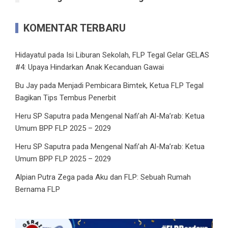
KOMENTAR TERBARU
Hidayatul
pada
Isi Liburan Sekolah, FLP Tegal Gelar GELAS
#4: Upaya Hindarkan Anak Kecanduan Gawai
Bu Jay
pada
Menjadi Pembicara Bimtek, Ketua FLP Tegal
Bagikan Tips Tembus Penerbit
Heru SP Saputra
pada
Mengenal Nafi’ah Al-Ma’rab: Ketua
Umum BPP FLP 2025 – 2029
Heru SP Saputra
pada
Mengenal Nafi’ah Al-Ma’rab: Ketua
Umum BPP FLP 2025 – 2029
Alpian Putra Zega
pada
Aku dan FLP: Sebuah Rumah
Bernama FLP