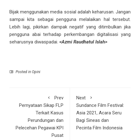
Bijak menggunakan media sosial adalah keharusan. Jangan
sampai kita sebagai pengguna melalaikan hal tersebut.
Lebih lagi, pikirkan dampak negatif yang ditimbulkan jika
pengguna abai terhadap perkembangan digitalisasi yang
seharusnya diwaspadai.
<Azmi Raudhatul Islah>
Posted in
Opini
Prev
Next
Pernyataan Sikap FLP
Sundance Film Festival:
Terkait Kasus
Asia 2021, Acara Seru
Perundungan dan
Bagi Sineas dan
Pelecehan Pegawai KPI
Pecinta Film Indonesia
Pusat