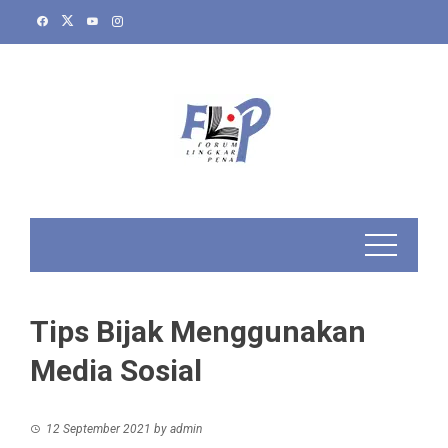
Skip
to
content
Tips Bijak Menggunakan
Media Sosial
12 September 2021
by
admin