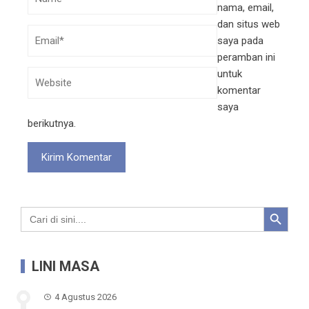
nama, email,
dan situs web
saya pada
peramban ini
untuk
komentar
saya
berikutnya.
Search Button
Search
for:
LINI MASA
4 Agustus 2026