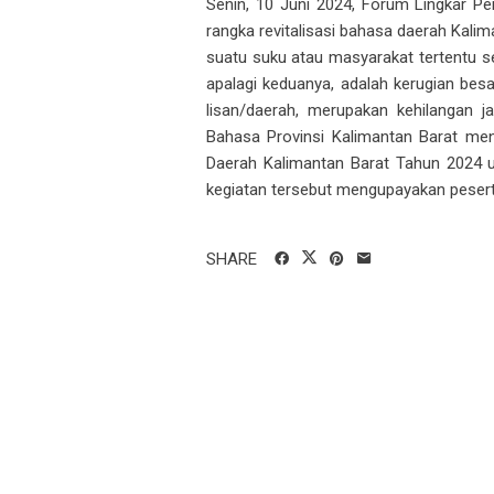
Senin, 10 Juni 2024, Forum Lingkar P
rangka revitalisasi bahasa daerah Kal
suatu suku atau masyarakat tertentu seb
apalagi keduanya, adalah kerugian besa
lisan/daerah, merupakan kehilangan jat
Bahasa Provinsi Kalimantan Barat men
Daerah Kalimantan Barat Tahun 2024 un
kegiatan tersebut mengupayakan peserta
SHARE