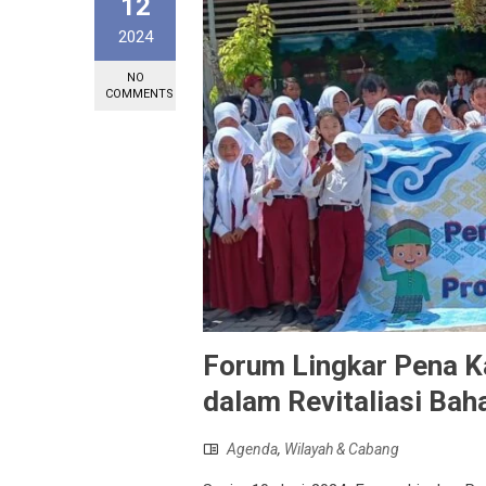
12
2024
NO
COMMENTS
Forum Lingkar Pena K
dalam Revitaliasi Bah
Agenda
,
Wilayah & Cabang