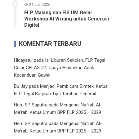
21 Juli 2026
FLP Malang dan FIS UM Gelar
Workshop AI Writing untuk Generasi
Digital
KOMENTAR TERBARU
Hidayatul
pada
Isi Liburan Sekolah, FLP Tegal
Gelar GELAS #4: Upaya Hindarkan Anak
Kecanduan Gawai
Bu Jay
pada
Menjadi Pembicara Bimtek, Ketua
FLP Tegal Bagikan Tips Tembus Penerbit
Heru SP Saputra
pada
Mengenal Nafi’ah Al-
Ma’rab: Ketua Umum BPP FLP 2025 – 2029
Heru SP Saputra
pada
Mengenal Nafi’ah Al-
Ma’rab: Ketua Umum BPP FLP 2025 – 2029