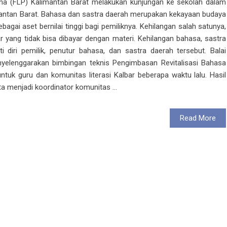
ena (FLP) Kalimantan Barat melakukan kunjungan ke sekolah dalam
imantan Barat. Bahasa dan sastra daerah merupakan kekayaan budaya
agai aset bernilai tinggi bagi pemiliknya. Kehilangan salah satunya,
r yang tidak bisa dibayar dengan materi. Kehilangan bahasa, sastra
i diri pemilik, penutur bahasa, dan sastra daerah tersebut. Balai
yelenggarakan bimbingan teknis Pengimbasan Revitalisasi Bahasa
tuk guru dan komunitas literasi Kalbar beberapa waktu lalu. Hasil
 menjadi koordinator komunitas ...
Read More