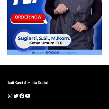
Ikuti Kami di Media Sosial
Instagram
Twitter
Facebook
YouTube