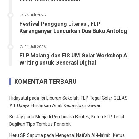
26 Juli 2026
Festival Panggung Literasi, FLP
Karanganyar Luncurkan Dua Buku Antologi
21 Juli 2026
FLP Malang dan FIS UM Gelar Workshop AI
Writing untuk Generasi Digital
KOMENTAR TERBARU
Hidayatul
pada
Isi Liburan Sekolah, FLP Tegal Gelar GELAS
#4: Upaya Hindarkan Anak Kecanduan Gawai
Bu Jay
pada
Menjadi Pembicara Bimtek, Ketua FLP Tegal
Bagikan Tips Tembus Penerbit
Heru SP Saputra
pada
Mengenal Nafi’ah Al-Ma’rab: Ketua