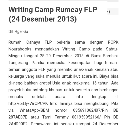
Writing Camp Rumcay FLP
(24 Desember 2013)
Agenda
Rumah Cahaya FLP bekerja sama dengan PCPK
Nourabooks mengadakan Writing Camp pada Sabtu-
Minggu tanggal 28-29 Desember 2013 di Bumi Bambini,
Tangerang. Panitia membuka kesempatan bagi teman-
teman anggota FLP yang memiliki anak/anak kenalan atau
keluarga yang suka menulis untuk ikut acara ini. Biaya bisa
di-nego bahkan gratis! Usia anak maksimal 16 tahun. Ada
proyek buku antologi khusus untuk peserta dan bimbingan
menulis setelah acara. Info lengkap di
http://bit.ly/WrCPCPK Info lainnya bisa menghubungi Pita
via WhatsApp/BBM nomor 085691062407/Pin BB
287AE87E atau Tami Tammy 081959952166/ Pin BB
2A4D90E2. Penawaran ini berlaku sampai 24 Desember