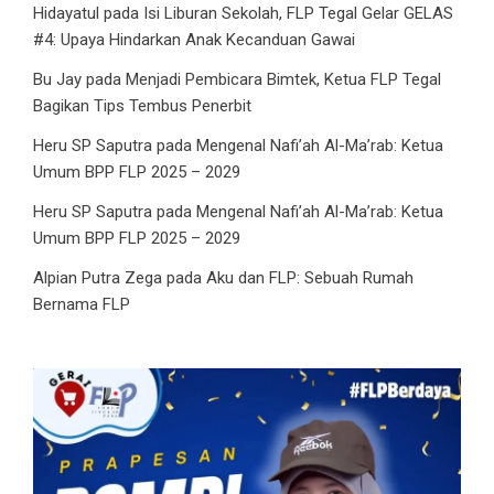
Hidayatul
pada
Isi Liburan Sekolah, FLP Tegal Gelar GELAS
#4: Upaya Hindarkan Anak Kecanduan Gawai
Bu Jay
pada
Menjadi Pembicara Bimtek, Ketua FLP Tegal
Bagikan Tips Tembus Penerbit
Heru SP Saputra
pada
Mengenal Nafi’ah Al-Ma’rab: Ketua
Umum BPP FLP 2025 – 2029
Heru SP Saputra
pada
Mengenal Nafi’ah Al-Ma’rab: Ketua
Umum BPP FLP 2025 – 2029
Alpian Putra Zega
pada
Aku dan FLP: Sebuah Rumah
Bernama FLP