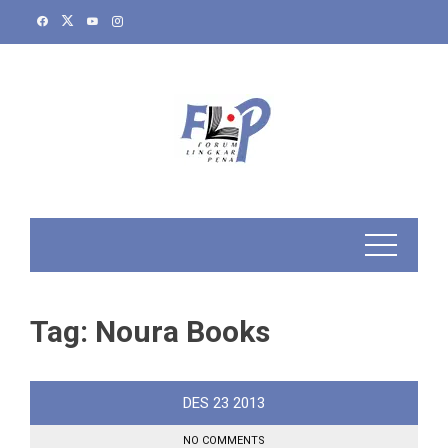
Skip
to
content
Tag:
Noura Books
DES
23
2013
NO COMMENTS