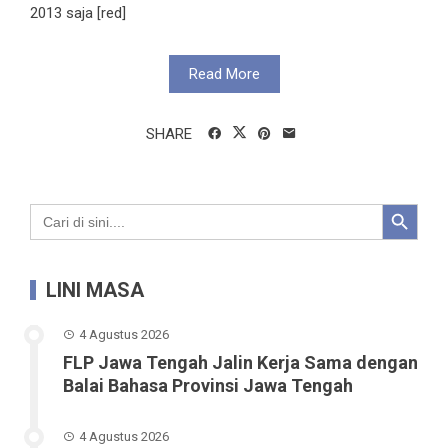
2013 saja [red]
Read More
SHARE
Search Button
Search
for:
LINI MASA
4 Agustus 2026
FLP Jawa Tengah Jalin Kerja Sama dengan
Balai Bahasa Provinsi Jawa Tengah
4 Agustus 2026