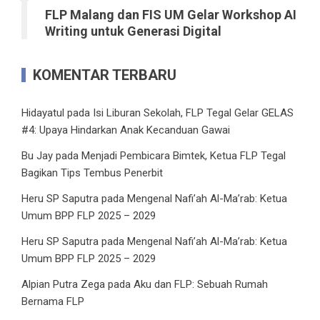
FLP Malang dan FIS UM Gelar Workshop AI
Writing untuk Generasi Digital
KOMENTAR TERBARU
Hidayatul
pada
Isi Liburan Sekolah, FLP Tegal Gelar GELAS
#4: Upaya Hindarkan Anak Kecanduan Gawai
Bu Jay
pada
Menjadi Pembicara Bimtek, Ketua FLP Tegal
Bagikan Tips Tembus Penerbit
Heru SP Saputra
pada
Mengenal Nafi’ah Al-Ma’rab: Ketua
Umum BPP FLP 2025 – 2029
Heru SP Saputra
pada
Mengenal Nafi’ah Al-Ma’rab: Ketua
Umum BPP FLP 2025 – 2029
Alpian Putra Zega
pada
Aku dan FLP: Sebuah Rumah
Bernama FLP