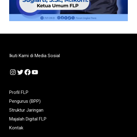
Ikuti Kami di Media Sosial
Instagram
Twitter
Facebook
YouTube
Profil FLP
Pengurus (BPP)
Struktur Jaringan
Majalah Digital FLP
Kontak