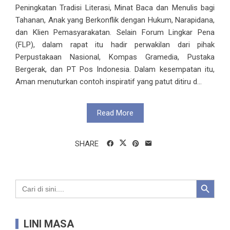
Peningkatan Tradisi Literasi, Minat Baca dan Menulis bagi
Tahanan, Anak yang Berkonflik dengan Hukum, Narapidana,
dan Klien Pemasyarakatan. Selain Forum Lingkar Pena
(FLP), dalam rapat itu hadir perwakilan dari pihak
Perpustakaan Nasional, Kompas Gramedia, Pustaka
Bergerak, dan PT Pos Indonesia. Dalam kesempatan itu,
Aman menuturkan contoh inspiratif yang patut ditiru d...
Read More
SHARE
Search Button
Search
for:
LINI MASA