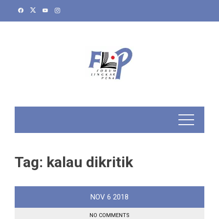
Skip
to
content
Tag:
kalau dikritik
NOV
6
2018
NO COMMENTS