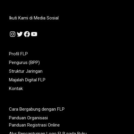
Ikuti Kami di Media Sosial
Instagram
Twitter
Facebook
YouTube
Profil FLP
Pengurus (BPP)
Struktur Jaringan
Majalah Digital FLP
Kontak
Cara Bergabung dengan FLP
Panduan Organisasi
Panduan Registrasi Online
Alur Pencantuman Logo FLP pada Buku