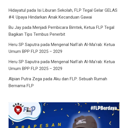
Hidayatul
pada
Isi Liburan Sekolah, FLP Tegal Gelar GELAS
#4: Upaya Hindarkan Anak Kecanduan Gawai
Bu Jay
pada
Menjadi Pembicara Bimtek, Ketua FLP Tegal
Bagikan Tips Tembus Penerbit
Heru SP Saputra
pada
Mengenal Nafi’ah Al-Ma’rab: Ketua
Umum BPP FLP 2025 – 2029
Heru SP Saputra
pada
Mengenal Nafi’ah Al-Ma’rab: Ketua
Umum BPP FLP 2025 – 2029
Alpian Putra Zega
pada
Aku dan FLP: Sebuah Rumah
Bernama FLP