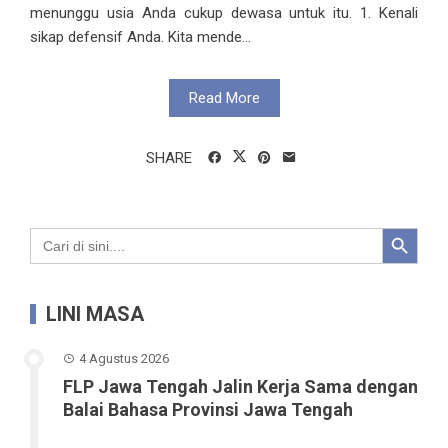
menunggu usia Anda cukup dewasa untuk itu. 1. Kenali
sikap defensif Anda. Kita mende...
Read More
SHARE
Search Button
Search
for:
LINI MASA
4 Agustus 2026
FLP Jawa Tengah Jalin Kerja Sama dengan
Balai Bahasa Provinsi Jawa Tengah