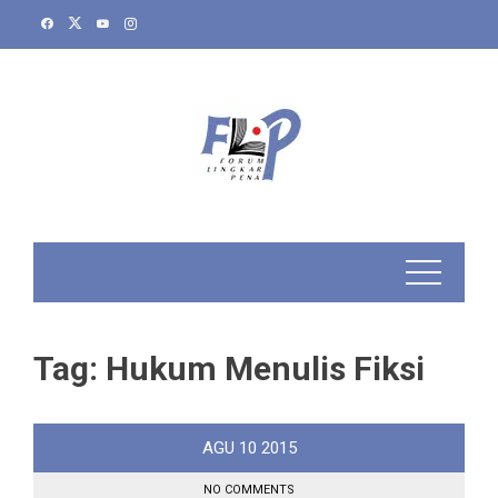
Skip
to
content
Tag:
Hukum Menulis Fiksi
AGU
10
2015
NO COMMENTS