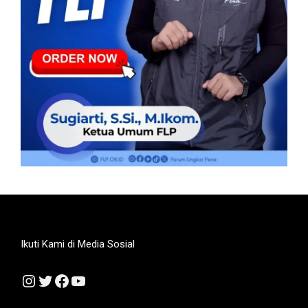
Ikuti Kami di Media Sosial
Instagram
Twitter
Facebook
YouTube