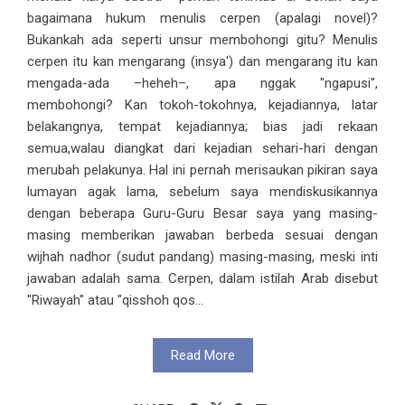
bagaimana hukum menulis cerpen (apalagi novel)?
Bukankah ada seperti unsur membohongi gitu? Menulis
cerpen itu kan mengarang (insya') dan mengarang itu kan
mengada-ada –heheh–, apa nggak "ngapusi",
membohongi? Kan tokoh-tokohnya, kejadiannya, latar
belakangnya, tempat kejadiannya; bias jadi rekaan
semua,walau diangkat dari kejadian sehari-hari dengan
merubah pelakunya. Hal ini pernah merisaukan pikiran saya
lumayan agak lama, sebelum saya mendiskusikannya
dengan beberapa Guru-Guru Besar saya yang masing-
masing memberikan jawaban berbeda sesuai dengan
wijhah nadhor (sudut pandang) masing-masing, meski inti
jawaban adalah sama. Cerpen, dalam istilah Arab disebut
"Riwayah" atau "qisshoh qos...
Read More