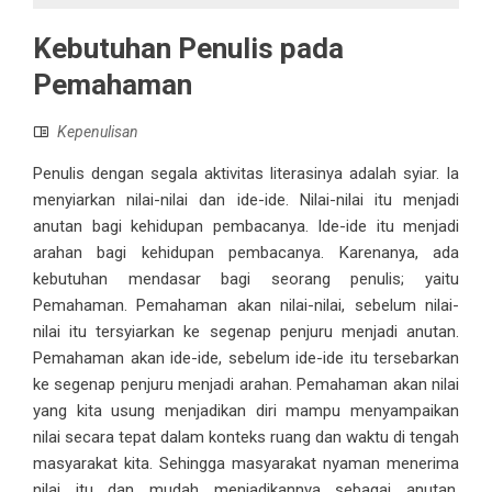
Kebutuhan Penulis pada
Pemahaman
Kepenulisan
Penulis dengan segala aktivitas literasinya adalah syiar. Ia
menyiarkan nilai-nilai dan ide-ide. Nilai-nilai itu menjadi
anutan bagi kehidupan pembacanya. Ide-ide itu menjadi
arahan bagi kehidupan pembacanya. Karenanya, ada
kebutuhan mendasar bagi seorang penulis; yaitu
Pemahaman. Pemahaman akan nilai-nilai, sebelum nilai-
nilai itu tersyiarkan ke segenap penjuru menjadi anutan.
Pemahaman akan ide-ide, sebelum ide-ide itu tersebarkan
ke segenap penjuru menjadi arahan. Pemahaman akan nilai
yang kita usung menjadikan diri mampu menyampaikan
nilai secara tepat dalam konteks ruang dan waktu di tengah
masyarakat kita. Sehingga masyarakat nyaman menerima
nilai itu dan mudah menjadikannya sebagai anutan.