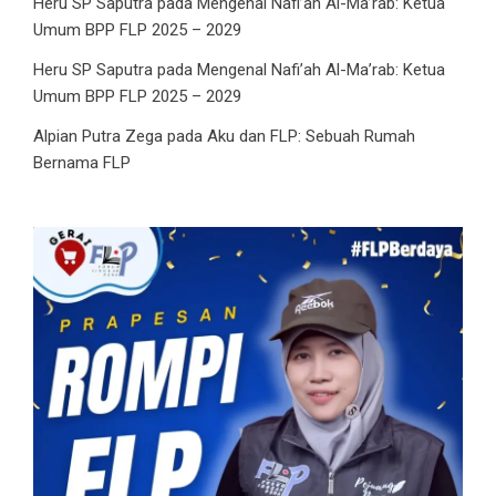
Heru SP Saputra
pada
Mengenal Nafi’ah Al-Ma’rab: Ketua
Umum BPP FLP 2025 – 2029
Heru SP Saputra
pada
Mengenal Nafi’ah Al-Ma’rab: Ketua
Umum BPP FLP 2025 – 2029
Alpian Putra Zega
pada
Aku dan FLP: Sebuah Rumah
Bernama FLP