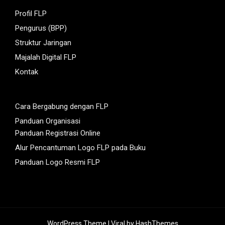
Profil FLP
Pengurus (BPP)
Struktur Jaringan
Majalah Digital FLP
Kontak
Cara Bergabung dengan FLP
Panduan Organisasi
Panduan Registrasi Online
Alur Pencantuman Logo FLP pada Buku
Panduan Logo Resmi FLP
WordPress Theme |
Viral
by HashThemes