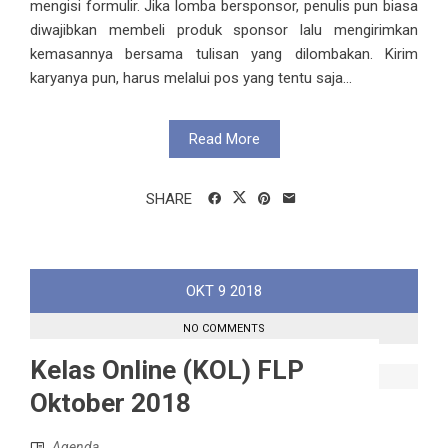
mengisi formulir. Jika lomba bersponsor, penulis pun biasa
diwajibkan membeli produk sponsor lalu mengirimkan
kemasannya bersama tulisan yang dilombakan. Kirim
karyanya pun, harus melalui pos yang tentu saja...
Read More
SHARE
OKT
9
2018
NO COMMENTS
Kelas Online (KOL) FLP
Oktober 2018
Agenda