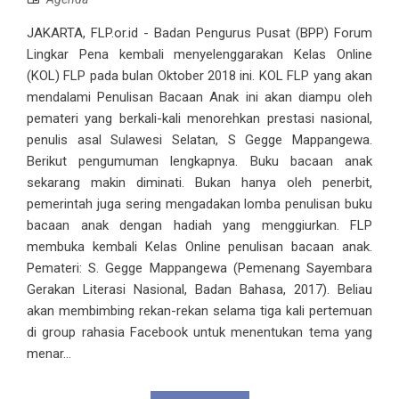
JAKARTA, FLP.or.id - Badan Pengurus Pusat (BPP) Forum
Lingkar Pena kembali menyelenggarakan Kelas Online
(KOL) FLP pada bulan Oktober 2018 ini. KOL FLP yang akan
mendalami Penulisan Bacaan Anak ini akan diampu oleh
pemateri yang berkali-kali menorehkan prestasi nasional,
penulis asal Sulawesi Selatan, S Gegge Mappangewa.
Berikut pengumuman lengkapnya. Buku bacaan anak
sekarang makin diminati. Bukan hanya oleh penerbit,
pemerintah juga sering mengadakan lomba penulisan buku
bacaan anak dengan hadiah yang menggiurkan. FLP
membuka kembali Kelas Online penulisan bacaan anak.
Pemateri: S. Gegge Mappangewa (Pemenang Sayembara
Gerakan Literasi Nasional, Badan Bahasa, 2017). Beliau
akan membimbing rekan-rekan selama tiga kali pertemuan
di group rahasia Facebook untuk menentukan tema yang
menar...