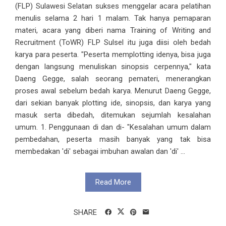
(FLP) Sulawesi Selatan sukses menggelar acara pelatihan
menulis selama 2 hari 1 malam. Tak hanya pemaparan
materi, acara yang diberi nama Training of Writing and
Recruitment (ToWR) FLP Sulsel itu juga diisi oleh bedah
karya para peserta. "Peserta memplotting idenya, bisa juga
dengan langsung menuliskan sinopsis cerpennya," kata
Daeng Gegge, salah seorang pemateri, menerangkan
proses awal sebelum bedah karya. Menurut Daeng Gegge,
dari sekian banyak plotting ide, sinopsis, dan karya yang
masuk serta dibedah, ditemukan sejumlah kesalahan
umum. 1. Penggunaan di dan di- "Kesalahan umum dalam
pembedahan, peserta masih banyak yang tak bisa
membedakan 'di' sebagai imbuhan awalan dan 'di' ...
Read More
SHARE