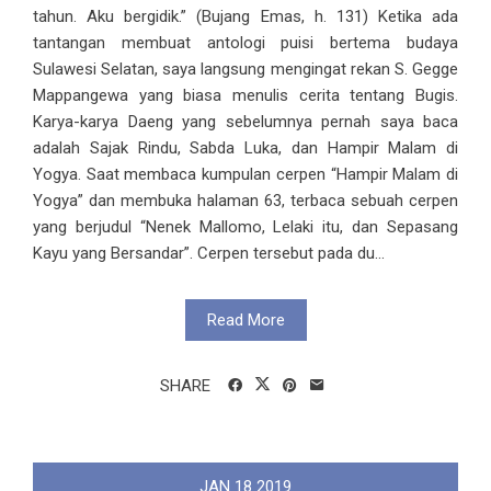
tahun. Aku bergidik.” (Bujang Emas, h. 131) Ketika ada
tantangan membuat antologi puisi bertema budaya
Sulawesi Selatan, saya langsung mengingat rekan S. Gegge
Mappangewa yang biasa menulis cerita tentang Bugis.
Karya-karya Daeng yang sebelumnya pernah saya baca
adalah Sajak Rindu, Sabda Luka, dan Hampir Malam di
Yogya. Saat membaca kumpulan cerpen “Hampir Malam di
Yogya” dan membuka halaman 63, terbaca sebuah cerpen
yang berjudul “Nenek Mallomo, Lelaki itu, dan Sepasang
Kayu yang Bersandar”. Cerpen tersebut pada du...
Read More
SHARE
JAN
18
2019