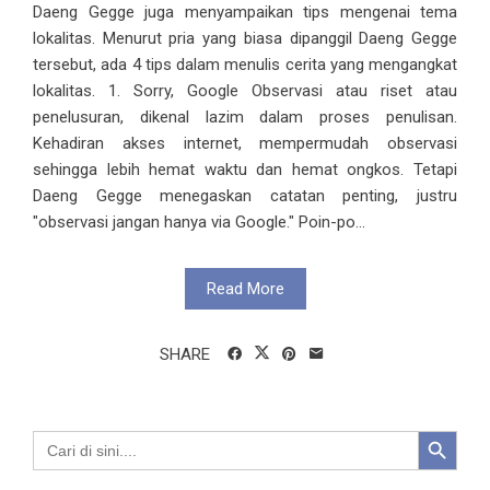
Daeng Gegge juga menyampaikan tips mengenai tema
lokalitas. Menurut pria yang biasa dipanggil Daeng Gegge
tersebut, ada 4 tips dalam menulis cerita yang mengangkat
lokalitas. 1. Sorry, Google Observasi atau riset atau
penelusuran, dikenal lazim dalam proses penulisan.
Kehadiran akses internet, mempermudah observasi
sehingga lebih hemat waktu dan hemat ongkos. Tetapi
Daeng Gegge menegaskan catatan penting, justru
"observasi jangan hanya via Google." Poin-po...
Read More
SHARE
Search Button
Search
for: