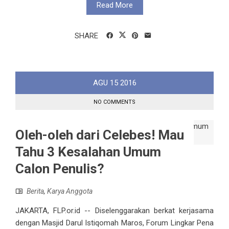
Read More
SHARE
AGU
15
2016
NO COMMENTS
Oleh-oleh dari Celebes! Mau
Tahu 3 Kesalahan Umum
Calon Penulis?
Berita
,
Karya Anggota
JAKARTA, FLP.or.id -- Diselenggarakan berkat kerjasama
dengan Masjid Darul Istiqomah Maros, Forum Lingkar Pena