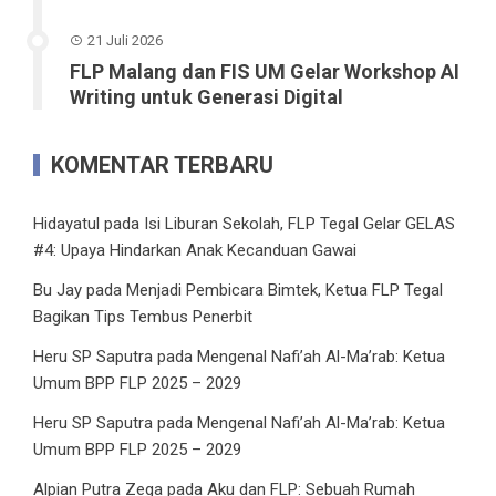
21 Juli 2026
FLP Malang dan FIS UM Gelar Workshop AI
Writing untuk Generasi Digital
KOMENTAR TERBARU
Hidayatul
pada
Isi Liburan Sekolah, FLP Tegal Gelar GELAS
#4: Upaya Hindarkan Anak Kecanduan Gawai
Bu Jay
pada
Menjadi Pembicara Bimtek, Ketua FLP Tegal
Bagikan Tips Tembus Penerbit
Heru SP Saputra
pada
Mengenal Nafi’ah Al-Ma’rab: Ketua
Umum BPP FLP 2025 – 2029
Heru SP Saputra
pada
Mengenal Nafi’ah Al-Ma’rab: Ketua
Umum BPP FLP 2025 – 2029
Alpian Putra Zega
pada
Aku dan FLP: Sebuah Rumah