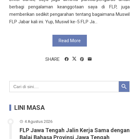
berbagi pengalaman keanggotaan saya di FLP, juga
memberikan sedikit pengarahan tentang bagaimana Muswil
FLP Jabar kali ini. Yup, Muswil ke-5 FLP Ja...
Read More
SHARE
Search Button
Search
for:
LINI MASA
4 Agustus 2026
FLP Jawa Tengah Jalin Kerja Sama dengan
Balai Bahasa Provinsi Jawa Tengah