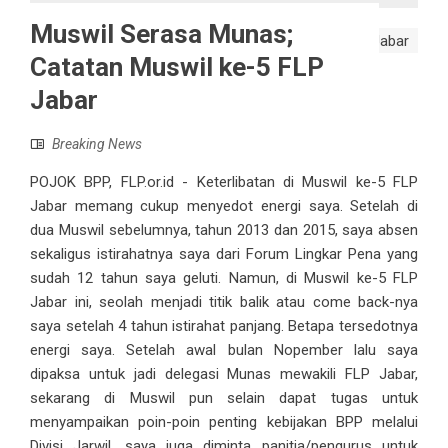
Muswil Serasa Munas;
Catatan Muswil ke-5 FLP
Jabar
Breaking News
POJOK BPP, FLP.or.id - Keterlibatan di Muswil ke-5 FLP
Jabar memang cukup menyedot energi saya. Setelah di
dua Muswil sebelumnya, tahun 2013 dan 2015, saya absen
sekaligus istirahatnya saya dari Forum Lingkar Pena yang
sudah 12 tahun saya geluti. Namun, di Muswil ke-5 FLP
Jabar ini, seolah menjadi titik balik atau come back-nya
saya setelah 4 tahun istirahat panjang. Betapa tersedotnya
energi saya. Setelah awal bulan Nopember lalu saya
dipaksa untuk jadi delegasi Munas mewakili FLP Jabar,
sekarang di Muswil pun selain dapat tugas untuk
menyampaikan poin-poin penting kebijakan BPP melalui
Divisi Jarwil, saya juga diminta panitia/pengurus untuk