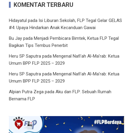
KOMENTAR TERBARU
Hidayatul
pada
Isi Liburan Sekolah, FLP Tegal Gelar GELAS
#4: Upaya Hindarkan Anak Kecanduan Gawai
Bu Jay
pada
Menjadi Pembicara Bimtek, Ketua FLP Tegal
Bagikan Tips Tembus Penerbit
Heru SP Saputra
pada
Mengenal Nafi’ah Al-Ma’rab: Ketua
Umum BPP FLP 2025 – 2029
Heru SP Saputra
pada
Mengenal Nafi’ah Al-Ma’rab: Ketua
Umum BPP FLP 2025 – 2029
Alpian Putra Zega
pada
Aku dan FLP: Sebuah Rumah
Bernama FLP