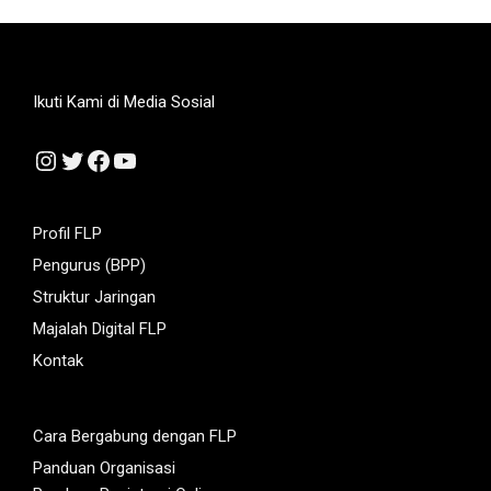
Ikuti Kami di Media Sosial
Instagram
Twitter
Facebook
YouTube
Profil FLP
Pengurus (BPP)
Struktur Jaringan
Majalah Digital FLP
Kontak
Cara Bergabung dengan FLP
Panduan Organisasi