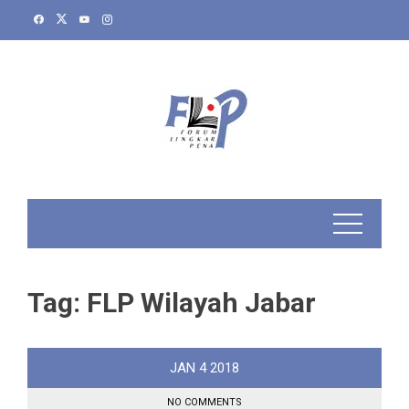
Skip
to
content
Tag:
FLP Wilayah Jabar
JAN
4
2018
NO COMMENTS