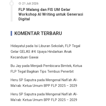
21 Juli 2026
FLP Malang dan FIS UM Gelar
Workshop AI Writing untuk Generasi
Digital
KOMENTAR TERBARU
Hidayatul
pada
Isi Liburan Sekolah, FLP Tegal
Gelar GELAS #4: Upaya Hindarkan Anak
Kecanduan Gawai
Bu Jay
pada
Menjadi Pembicara Bimtek, Ketua
FLP Tegal Bagikan Tips Tembus Penerbit
Heru SP Saputra
pada
Mengenal Nafi’ah Al-
Ma’rab: Ketua Umum BPP FLP 2025 – 2029
Heru SP Saputra
pada
Mengenal Nafi’ah Al-
Ma’rab: Ketua Umum BPP FLP 2025 – 2029