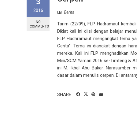
3
2016
Berita
NO
Tarim (22/09), FLP Hadramaut kembali 
COMMENTS
Diklat kali ini diisi dengan belajar m
FLP Hadhramaut mengangkat tema yan
Cerita”. Tema ini diangkat dengan har
mereka. Kali ini FLP menghadirkan M
Mini/SCM Yaman 2016 se-Timteng & Afr
ini M. Ikbal Abu Bakar. Narasumber 
dasar dalam menulis cerpen. Di antaranya 
SHARE