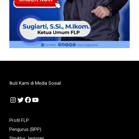
Ikuti Kami di Media Sosial
Instagram
Twitter
Facebook
YouTube
Profil FLP
Pengurus (BPP)
Struktur Jaringan