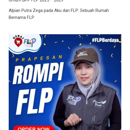
Umum BPP FLP 2025 – 2029
Alpian Putra Zega
pada
Aku dan FLP: Sebuah Rumah
Bernama FLP