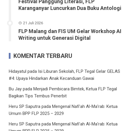
Festival Panggung Literasi, FLP
Karanganyar Luncurkan Dua Buku Antologi
21 Juli 2026
FLP Malang dan FIS UM Gelar Workshop AI
Writing untuk Generasi Digital
KOMENTAR TERBARU
Hidayatul
pada
Isi Liburan Sekolah, FLP Tegal Gelar GELAS
#4: Upaya Hindarkan Anak Kecanduan Gawai
Bu Jay
pada
Menjadi Pembicara Bimtek, Ketua FLP Tegal
Bagikan Tips Tembus Penerbit
Heru SP Saputra
pada
Mengenal Nafi’ah Al-Ma’rab: Ketua
Umum BPP FLP 2025 – 2029
Heru SP Saputra
pada
Mengenal Nafi’ah Al-Ma’rab: Ketua