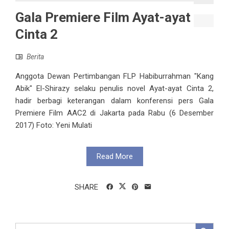
Gala Premiere Film Ayat-ayat
Cinta 2
Berita
Anggota Dewan Pertimbangan FLP Habiburrahman "Kang
Abik" El-Shirazy selaku penulis novel Ayat-ayat Cinta 2,
hadir berbagi keterangan dalam konferensi pers Gala
Premiere Film AAC2 di Jakarta pada Rabu (6 Desember
2017) Foto: Yeni Mulati
Read More
SHARE
Search Button
Search