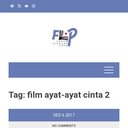
Skip
to
content
Tag:
film ayat-ayat cinta 2
DES
6
2017
NO COMMENTS