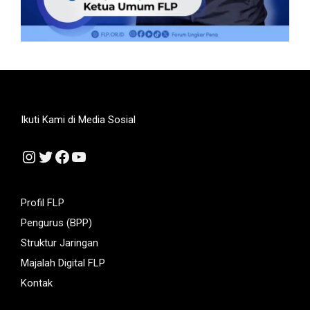
Ikuti Kami di Media Sosial
Instagram
Twitter
Facebook
YouTube
Profil FLP
Pengurus (BPP)
Struktur Jaringan
Majalah Digital FLP
Kontak