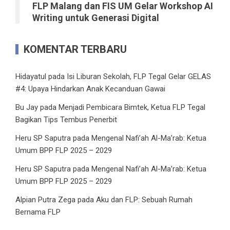
FLP Malang dan FIS UM Gelar Workshop AI
Writing untuk Generasi Digital
KOMENTAR TERBARU
Hidayatul
pada
Isi Liburan Sekolah, FLP Tegal Gelar GELAS
#4: Upaya Hindarkan Anak Kecanduan Gawai
Bu Jay
pada
Menjadi Pembicara Bimtek, Ketua FLP Tegal
Bagikan Tips Tembus Penerbit
Heru SP Saputra
pada
Mengenal Nafi’ah Al-Ma’rab: Ketua
Umum BPP FLP 2025 – 2029
Heru SP Saputra
pada
Mengenal Nafi’ah Al-Ma’rab: Ketua
Umum BPP FLP 2025 – 2029
Alpian Putra Zega
pada
Aku dan FLP: Sebuah Rumah
Bernama FLP