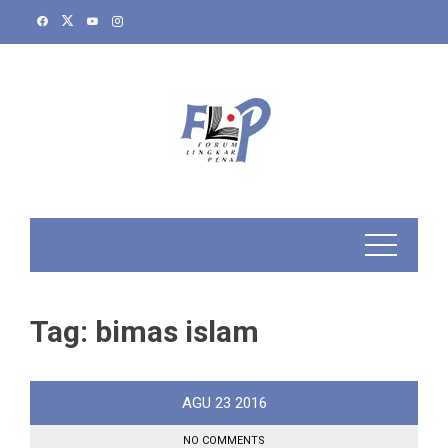
Skip
to
content
Tag:
bimas islam
AGU
23
2016
NO COMMENTS