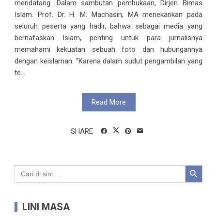
mendatang. Dalam sambutan pembukaan, Dirjen Bimas
Islam. Prof. Dr. H. M. Machasin, MA menekankan pada
seluruh peserta yang hadir, bahwa sebagai media yang
bernafaskan Islam, penting untuk para jurnalisnya
memahami kekuatan sebuah foto dan hubungannya
dengan keislaman. "Karena dalam sudut pengambilan yang
te...
Read More
SHARE
Search Button
Search
for:
LINI MASA