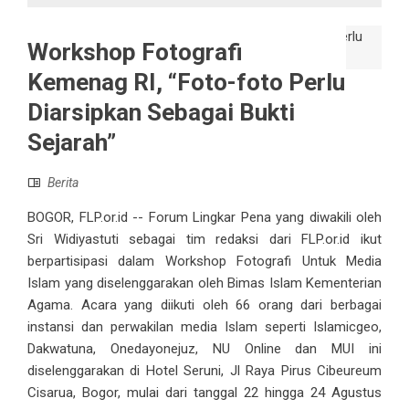
Workshop Fotografi
Kemenag RI, “Foto-foto Perlu
Diarsipkan Sebagai Bukti
Sejarah”
Berita
BOGOR, FLP.or.id -- Forum Lingkar Pena yang diwakili oleh
Sri Widiyastuti sebagai tim redaksi dari FLP.or.id ikut
berpartisipasi dalam Workshop Fotografi Untuk Media
Islam yang diselenggarakan oleh Bimas Islam Kementerian
Agama. Acara yang diikuti oleh 66 orang dari berbagai
instansi dan perwakilan media Islam seperti Islamicgeo,
Dakwatuna, Onedayonejuz, NU Online dan MUI ini
diselenggarakan di Hotel Seruni, Jl Raya Pirus Cibeureum
Cisarua, Bogor, mulai dari tanggal 22 hingga 24 Agustus