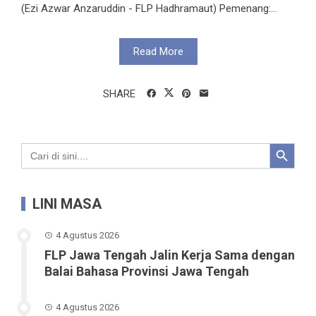
(Ezi Azwar Anzaruddin - FLP Hadhramaut) Pemenang:...
Read More
SHARE
Search Button
Search
for:
LINI MASA
4 Agustus 2026
FLP Jawa Tengah Jalin Kerja Sama dengan
Balai Bahasa Provinsi Jawa Tengah
4 Agustus 2026