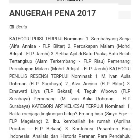
NO COMMENTS
ANUGERAH PENA 2017
Berita
KATEGORI PUISI TERPUJI Nominasi: 1. Sembahyang Senja
(Alfa Annisa - FLP Blitar) 2. Percakapan Malam (Mohd.
Adrijal - FLP Jambi) 3. Setiba Ajal di Batu Puaka; Batu Belah
Tertangkup (Alam Terkembang - FLP Riau) Pemenang:
Percakapan Malam (Mohd. Adrijal - FLP Jambi) KATEGORI
PENULIS RESENSI TERPUJI Nominasi: 1. M. Ivan Aulia
Rohman (FLP Surabaya) 2. Alva Annisa (FLP Blitar) 3.
Ernawati Lilys (FLP Bekasi) 4. Teguh Wibowo (FLP
Surabaya) Pemenang: (M. Ivan Aulia Rohman - FLP
Surabaya) KATEGORI ARTIKEL/ESAI TERPUJI Nominasi: 1.
Balita menjaga lingkungan hidup? Emang bisa (Sinyo Egie -
FLP Magelang) 2. Ibu, kembalilah ke rumah (Aprilina
Prastari - FLP Bekasi) 3. Kontribusi Pesantren Bagi
Indonesia: Analisis dan Historis Peranan Para Pendahulu