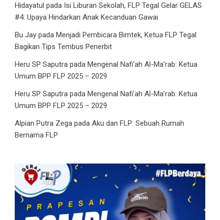
Hidayatul
pada
Isi Liburan Sekolah, FLP Tegal Gelar GELAS
#4: Upaya Hindarkan Anak Kecanduan Gawai
Bu Jay
pada
Menjadi Pembicara Bimtek, Ketua FLP Tegal
Bagikan Tips Tembus Penerbit
Heru SP Saputra
pada
Mengenal Nafi’ah Al-Ma’rab: Ketua
Umum BPP FLP 2025 – 2029
Heru SP Saputra
pada
Mengenal Nafi’ah Al-Ma’rab: Ketua
Umum BPP FLP 2025 – 2029
Alpian Putra Zega
pada
Aku dan FLP: Sebuah Rumah
Bernama FLP