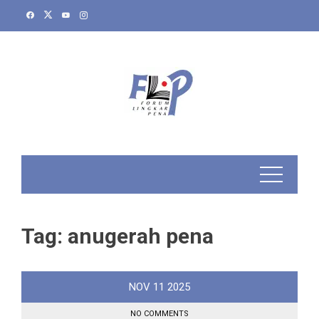
Skip
to
content
Tag:
anugerah pena
NOV
11
2025
NO COMMENTS