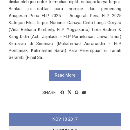
dinilai oleh juri untuk kemudian dipilih sebagai karya terpuji.
Berikut ini daftar para nomine dan pemenang
Anugerah Pena FLP 2025. Anugerah Pena FLP 2025
Kategori Fiksi Terpuji Nomine: Cahaya Cinta Langit Goryeo
(Vina Berliana Kimberly, FLP Yogyakarta) Lora Badrun &
Kang Didin (Ach. Jajaludin - FLP Pamekasan, Jawa Timur)
Kemarau di Sedanau (Muhammad Asroruddin - FLP
Pontianak, Kalimantan Barat) Para Perempuan di Tanah
Serambi (Rinal Sa...
Read More
SHARE
NOV
10
2017