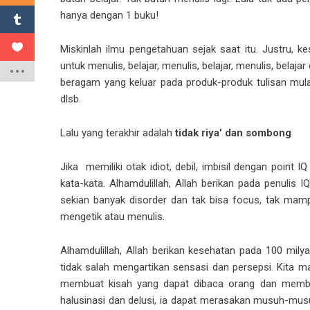
hanya dengan 1 buku!
Miskinlah ilmu pengetahuan sejak saat itu. Justru, 
untuk menulis, belajar, menulis, belajar, menulis, belaj
beragam yang keluar pada produk-produk tulisan mulai
dlsb.
Lalu yang terakhir adalah
tidak riya’ dan sombong
Jika memiliki otak idiot, debil, imbisil dengan point 
kata-kata. Alhamdulillah, Allah berikan pada penulis IQ
sekian banyak disorder dan tak bisa focus, tak mam
mengetik atau menulis.
Alhamdulillah, Allah berikan kesehatan pada 100 milya
tidak salah mengartikan sensasi dan persepsi. Kita
membuat kisah yang dapat dibaca orang dan membe
halusinasi dan delusi, ia dapat merasakan musuh-mus