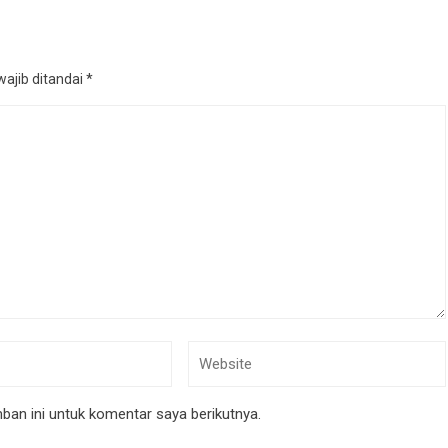
ajib ditandai
*
an ini untuk komentar saya berikutnya.