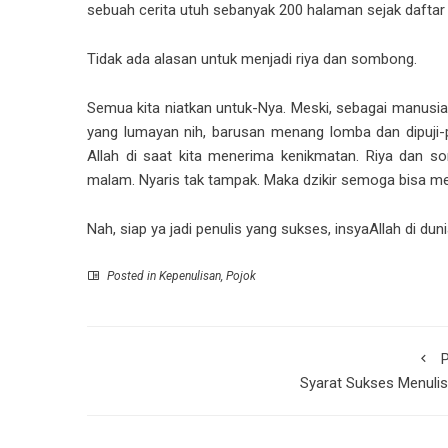
sebuah cerita utuh sebanyak 200 halaman sejak daftar i
Tidak ada alasan untuk menjadi riya dan sombong.
Semua kita niatkan untuk-Nya. Meski, sebagai manusia n
yang lumayan nih, barusan menang lomba dan dipuji-p
Allah di saat kita menerima kenikmatan. Riya dan s
malam. Nyaris tak tampak. Maka dzikir semoga bisa men
Nah, siap ya jadi penulis yang sukses, insyaAllah di duni
Posted in
Kepenulisan
,
Pojok
P
Syarat Sukses Menulis