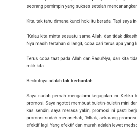
seorang pemimpin yang sukses setelah mencanangkan 
Kita, tak tahu dimana kunci hoki itu berada. Tapi saya 
“Kalau kita minta sesuatu sama Allah, dan tidak dikasi
Nya masih tertahan di langit, coba cari terus apa yang k
Terus coba taat pada Allah dan RasulNya, dan kita tid
milik kita.
Berikutnya adalah
tak berbantah
Saya sudah pernah mengalami kegagalan ini. Ketika
promosi. Saya ngotot membuat buletin-buletin mini da
kas sendiri, saya merasa yakin, promosi ini pasti be
promosi sudah menasehati, “Mbak, sekarang promosi 
efektif lagi. Yang efektif dan murah adalah lewat med