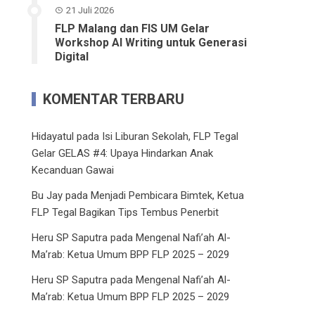
21 Juli 2026
FLP Malang dan FIS UM Gelar
Workshop AI Writing untuk Generasi
Digital
KOMENTAR TERBARU
Hidayatul
pada
Isi Liburan Sekolah, FLP Tegal
Gelar GELAS #4: Upaya Hindarkan Anak
Kecanduan Gawai
Bu Jay
pada
Menjadi Pembicara Bimtek, Ketua
FLP Tegal Bagikan Tips Tembus Penerbit
Heru SP Saputra
pada
Mengenal Nafi’ah Al-
Ma’rab: Ketua Umum BPP FLP 2025 – 2029
Heru SP Saputra
pada
Mengenal Nafi’ah Al-
Ma’rab: Ketua Umum BPP FLP 2025 – 2029