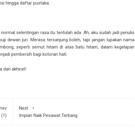
si hingga daftar pustaka.
ormal selentingan rasa itu tentulah ada. Ah, aku sudah jadi penulis
uji dewan juri. Merasa tersanjung boleh, tapi jangan lupakan nama
ombong, seperti semut hitam di atas batu hitam, dalam kegelapan
jadi pembersih bagi kotoran hati.
a dan akhirat!
rev
Next
 (1)
Impian Naik Pesawat Terbang