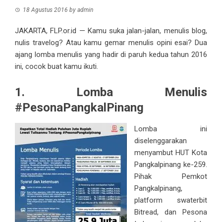
18 Agustus 2016
by
admin
JAKARTA, FLP.or.id — Kamu suka jalan-jalan, menulis blog,
nulis travelog? Atau kamu gemar menulis opini esai? Dua
ajang lomba menulis yang hadir di paruh kedua tahun 2016
ini, cocok buat kamu ikuti.
1. Lomba Menulis
#PesonaPangkalPinang
Lomba ini
diselenggarakan
menyambut HUT Kota
Pangkalpinang ke-259.
Pihak Pemkot
Pangkalpinang,
platform swaterbit
Bitread, dan Pesona