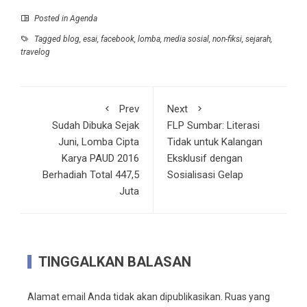
Posted in
Agenda
Tagged
blog
,
esai
,
facebook
,
lomba
,
media sosial
,
non-fiksi
,
sejarah
,
travelog
Prev
Next
Sudah Dibuka Sejak
FLP Sumbar: Literasi
Juni, Lomba Cipta
Tidak untuk Kalangan
Karya PAUD 2016
Eksklusif dengan
Berhadiah Total 447,5
Sosialisasi Gelap
Juta
TINGGALKAN BALASAN
Alamat email Anda tidak akan dipublikasikan.
Ruas yang