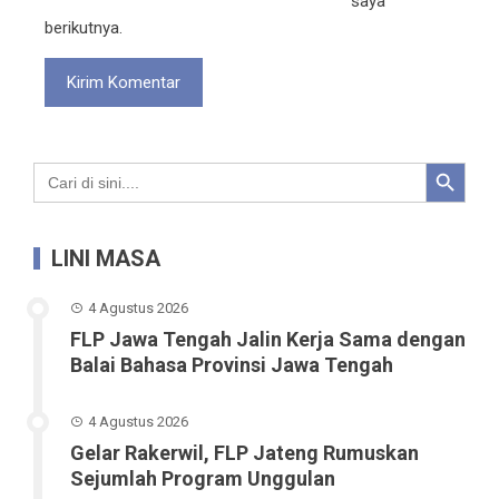
saya
berikutnya.
Search Button
Search
for:
LINI MASA
4 Agustus 2026
FLP Jawa Tengah Jalin Kerja Sama dengan
Balai Bahasa Provinsi Jawa Tengah
4 Agustus 2026
Gelar Rakerwil, FLP Jateng Rumuskan
Sejumlah Program Unggulan