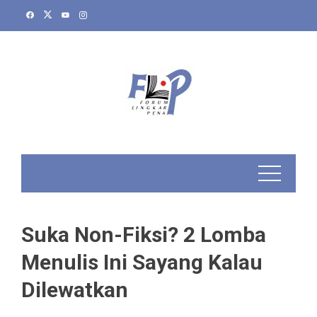
Skip
to
content
Suka Non-Fiksi? 2 Lomba
Menulis Ini Sayang Kalau
Dilewatkan