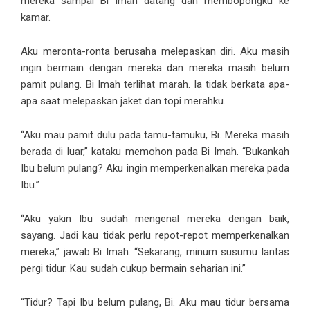
mereka sampai Bi Imah datang dan membopongku ke
kamar.
Aku meronta-ronta berusaha melepaskan diri. Aku masih
ingin bermain dengan mereka dan mereka masih belum
pamit pulang. Bi Imah terlihat marah. Ia tidak berkata apa-
apa saat melepaskan jaket dan topi merahku.
“Aku mau pamit dulu pada tamu-tamuku, Bi. Mereka masih
berada di luar,” kataku memohon pada Bi Imah. “Bukankah
Ibu belum pulang? Aku ingin memperkenalkan mereka pada
Ibu.”
“Aku yakin Ibu sudah mengenal mereka dengan baik,
sayang. Jadi kau tidak perlu repot-repot memperkenalkan
mereka,” jawab Bi Imah. “Sekarang, minum susumu lantas
pergi tidur. Kau sudah cukup bermain seharian ini.”
“Tidur? Tapi Ibu belum pulang, Bi. Aku mau tidur bersama