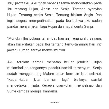
Ibu,” protesku. Aku tidak sabar rasanya menceritakan pada
Ibu tentang Hujan, Angin dan Senja. Tentang nyanyian
Hujan. Tentang cerita Senja. Tentang bisikan Angin. Dan
ingin segera memperlihatkan pada Ibu bahwa aku sudah
pandai menyanyikan lagu Hujan dan hapal cerita Senja.
“Mungkin Ibu pulang terlambat hari ini. Tenanglah, sayang,
akan kuceritakan pada Ibu tentang tamu-tamumu hari ini,”
jawab Bi Imah seraya menyelimutiku.
Aku terdiam sambil menatap keluar jendela. Hujan
melambaikan tangannya padaku sambil tersenyum. Senja
sudah menggandeng Malam untuk bermain lipat selimut.
“Kapan-kapan kita bermain lagi,” bisiknya sambil
mengedipkan mata. Kecewa diam-diam menyelinap dan
Sunyi kembali mengisi kamarku.
*****