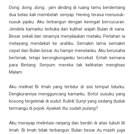
Dong…dong…dong… jam dinding di ruang tamu berdentang
dua belas kali membelah senyap. Hening terasa menusuk-
nusuk pipiku. Aku terbangun dengan keringat bercucuran.
Jendela kamarku terbuka dan kulihat wajah Bulan di sana.
Besar sekali dan sinarnya menyilaukan mataku. Perlahan ia
melayang mendekat ke arahku. Semakin lama semakin
cepat dan Bulan besar itu hampir menelanku. Aku berusaha
berteriak, tetapi kerongkonganku tercekat. Entah kemana
para Bintang. Senyum mereka tak kelihatan menghias
Malam.
Aku melihat Bi Imah yang tertidur di sisi tempat tidurku.
Dengkurannya mengguncang kamarku. Botol susuku yang
kosong tergeletak di sudut. Kulirik Sunyi yang sedang duduk
termangu di pojok.
Apakah Ibu sudah pulang?
Aku merayap melintasi ranjang dan berdiri di atas tubuh Bi
Imah. Bi Imah tidak terbangun. Bulan besar itu masih juga