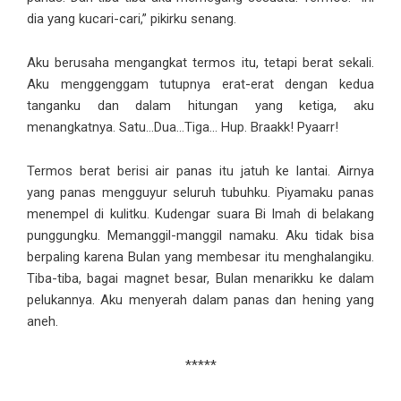
dia yang kucari-cari,” pikirku senang.
Aku berusaha mengangkat termos itu, tetapi berat sekali.
Aku menggenggam tutupnya erat-erat dengan kedua
tanganku dan dalam hitungan yang ketiga, aku
menangkatnya. Satu…Dua…Tiga… Hup. Braakk! Pyaarr!
Termos berat berisi air panas itu jatuh ke lantai. Airnya
yang panas mengguyur seluruh tubuhku. Piyamaku panas
menempel di kulitku. Kudengar suara Bi Imah di belakang
punggungku. Memanggil-manggil namaku. Aku tidak bisa
berpaling karena Bulan yang membesar itu menghalangiku.
Tiba-tiba, bagai magnet besar, Bulan menarikku ke dalam
pelukannya. Aku menyerah dalam panas dan hening yang
aneh.
*****