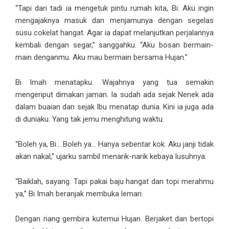
“Tapi dari tadi ia mengetuk pintu rumah kita, Bi. Aku ingin
mengajaknya masuk dan menjamunya dengan segelas
susu cokelat hangat. Agar ia dapat melanjutkan perjalannya
kembali dengan segar,” sanggahku. “Aku bosan bermain-
main denganmu. Aku mau bermain bersama Hujan.”
Bi Imah menatapku. Wajahnya yang tua semakin
mengeriput dimakan jaman. Ia sudah ada sejak Nenek ada
dalam buaian dan sejak Ibu menatap dunia. Kini ia juga ada
di duniaku. Yang tak jemu menghitung waktu.
“Boleh ya, Bi… Boleh ya… Hanya sebentar kok. Aku janji tidak
akan nakal,” ujarku sambil menarik-narik kebaya lusuhnya.
“Baiklah, sayang. Tapi pakai baju hangat dan topi merahmu
ya,” Bi Imah beranjak membuka lemari.
Dengan riang gembira kutemui Hujan. Berjaket dan bertopi