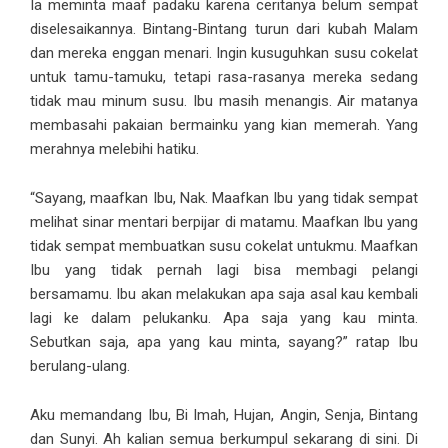
Ia meminta maaf padaku karena ceritanya belum sempat
diselesaikannya. Bintang-Bintang turun dari kubah Malam
dan mereka enggan menari. Ingin kusuguhkan susu cokelat
untuk tamu-tamuku, tetapi rasa-rasanya mereka sedang
tidak mau minum susu. Ibu masih menangis. Air matanya
membasahi pakaian bermainku yang kian memerah. Yang
merahnya melebihi hatiku.
“Sayang, maafkan Ibu, Nak. Maafkan Ibu yang tidak sempat
melihat sinar mentari berpijar di matamu. Maafkan Ibu yang
tidak sempat membuatkan susu cokelat untukmu. Maafkan
Ibu yang tidak pernah lagi bisa membagi pelangi
bersamamu. Ibu akan melakukan apa saja asal kau kembali
lagi ke dalam pelukanku. Apa saja yang kau minta.
Sebutkan saja, apa yang kau minta, sayang?” ratap Ibu
berulang-ulang.
Aku memandang Ibu, Bi Imah, Hujan, Angin, Senja, Bintang
dan Sunyi. Ah kalian semua berkumpul sekarang di sini. Di