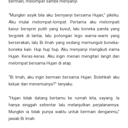
bermain, melompat sambil menyanyi.
“Mungkin asyik bila aku bernyanyi bersama Hujan,” pikirku.
Aku mulai melompat-lompat. Pertama aku melompati
kasur bersprei putih yang kusut, lalu boneka panda yang
tergolek di lantai, lalu potongan lego warna-warni yang
berserakan, lalu Bi Imah yang sedang memunguti boneka-
boneka kain. Hup hup hup. Aku menyanyi mengikuti irama
Hujan. Keras-keras. Aku ingin menari mengitari langit dan
melompat bersama Hujan di atap.
“Bi Imah, aku ingin bermain bersama Hujan. Bolehkah aku
keluar dan menemuinya?” tanyaku.
“Hujan tidak datang bertamu ke rumah kita, sayang. Ia
hanya singgah sebentar lalu melanjutkan perjalanannya.
Mungkin ia tidak punya waktu untuk bermain denganmu,”
jawab Bi Imah.