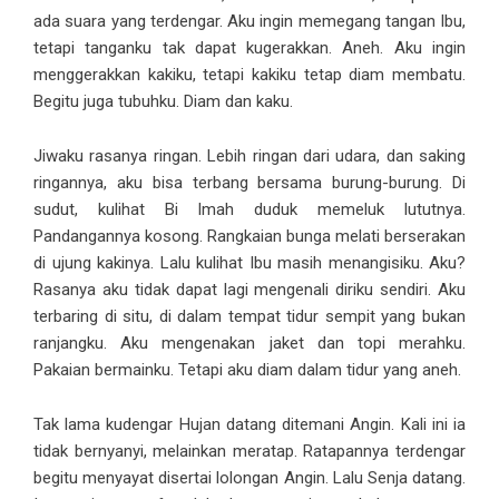
ada suara yang terdengar. Aku ingin memegang tangan Ibu,
tetapi tanganku tak dapat kugerakkan. Aneh. Aku ingin
menggerakkan kakiku, tetapi kakiku tetap diam membatu.
Begitu juga tubuhku. Diam dan kaku.
Jiwaku rasanya ringan. Lebih ringan dari udara, dan saking
ringannya, aku bisa terbang bersama burung-burung. Di
sudut, kulihat Bi Imah duduk memeluk lututnya.
Pandangannya kosong. Rangkaian bunga melati berserakan
di ujung kakinya. Lalu kulihat Ibu masih menangisiku. Aku?
Rasanya aku tidak dapat lagi mengenali diriku sendiri. Aku
terbaring di situ, di dalam tempat tidur sempit yang bukan
ranjangku. Aku mengenakan jaket dan topi merahku.
Pakaian bermainku. Tetapi aku diam dalam tidur yang aneh.
Tak lama kudengar Hujan datang ditemani Angin. Kali ini ia
tidak bernyanyi, melainkan meratap. Ratapannya terdengar
begitu menyayat disertai lolongan Angin. Lalu Senja datang.