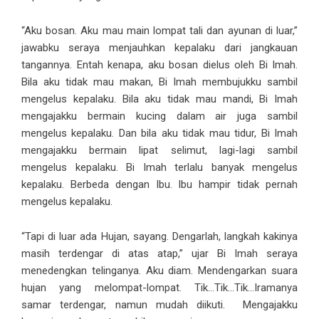
“Aku bosan. Aku mau main lompat tali dan ayunan di luar,”
jawabku seraya menjauhkan kepalaku dari jangkauan
tangannya. Entah kenapa, aku bosan dielus oleh Bi Imah.
Bila aku tidak mau makan, Bi Imah membujukku sambil
mengelus kepalaku. Bila aku tidak mau mandi, Bi Imah
mengajakku bermain kucing dalam air juga sambil
mengelus kepalaku. Dan bila aku tidak mau tidur, Bi Imah
mengajakku bermain lipat selimut, lagi-lagi sambil
mengelus kepalaku. Bi Imah terlalu banyak mengelus
kepalaku. Berbeda dengan Ibu. Ibu hampir tidak pernah
mengelus kepalaku.
“Tapi di luar ada Hujan, sayang. Dengarlah, langkah kakinya
masih terdengar di atas atap,” ujar Bi Imah seraya
menedengkan telinganya. Aku diam. Mendengarkan suara
hujan yang melompat-lompat. Tik…Tik…Tik…Iramanya
samar terdengar, namun mudah diikuti. Mengajakku