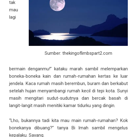
tak
mau
lagi
Sumber: thekingoflimbspart2.com
bermain denganmu!” kataku marah sambil melemparkan
boneka-boneka kain dan rumah-rumahan kertas ke luar
jendela. Kaca rumah masih berembun, buram dan berkabut
setelah hujan menyambangi rumah kecil di tepi kota. Sunyi
masih mengitari sudut-sudutnya dan bercak basah di
langit-langit masih menitiki kamar tidurku yang dingin.
“Lho, bukannya tadi kita mau main rumah-rumahan? Kok
bonekanya dibuang?” tanya Bi Imah sambil mengelus
kepalaku. Sayang.