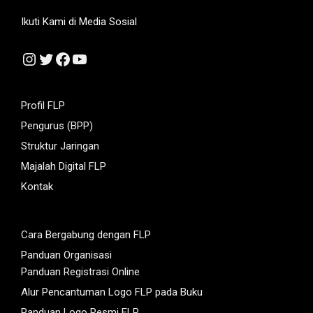
Ikuti Kami di Media Sosial
Instagram
Twitter
Facebook
YouTube
Profil FLP
Pengurus (BPP)
Struktur Jaringan
Majalah Digital FLP
Kontak
Cara Bergabung dengan FLP
Panduan Organisasi
Panduan Registrasi Online
Alur Pencantuman Logo FLP pada Buku
Panduan Logo Resmi FLP