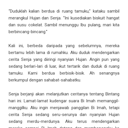
“Duduklah kalian berdua di ruang tamuku,” kataku sambil
merangkul Hujan dan Senja. “Ini kusediakan biskuit hangat
dan susu cokelat. Sambil menunggu Ibu pulang, mari kita
berbincang-bincang.”
Kali ini, berbeda daripada yang sebelumnya, mereka
bertamu lebih lama di rumahku. Aku duduk mendengarkan
cerita Senja yang diiringi nyanyian Hujan. Angin pun yang
sedang berlari-lari di luar, ikut tertarik dan duduk di ruang
tamuku. Kami berdua berbisik-bisik. Ah senangnya
berkumpul dengan sahabat-sahabatku.
Senja berjanji akan melanjutkan ceritanya tentang Bintang
hari ini. Lamat-lamat kudengar suara Bi Imah memanggil-
manggilku. Aku ingin menjawab panggilan Bi Imah, tetapi
cerita Senja sedang seru-serunya dan nyanyian Hujan
sedang merdu-merdunya. Aku terus mendengarkan