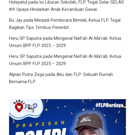
Hidayatul
pada
Isi Liburan Sekolah, FLP Tegal Gelar GELAS
#4: Upaya Hindarkan Anak Kecanduan Gawai
Bu Jay
pada
Menjadi Pembicara Bimtek, Ketua FLP Tegal
Bagikan Tips Tembus Penerbit
Heru SP Saputra
pada
Mengenal Nafi’ah Al-Ma’rab: Ketua
Umum BPP FLP 2025 – 2029
Heru SP Saputra
pada
Mengenal Nafi’ah Al-Ma’rab: Ketua
Umum BPP FLP 2025 – 2029
Alpian Putra Zega
pada
Aku dan FLP: Sebuah Rumah
Bernama FLP