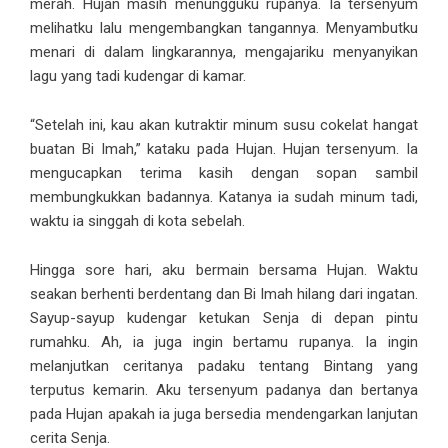
merah. Hujan masih menungguku rupanya. Ia tersenyum
melihatku lalu mengembangkan tangannya. Menyambutku
menari di dalam lingkarannya, mengajariku menyanyikan
lagu yang tadi kudengar di kamar.
“Setelah ini, kau akan kutraktir minum susu cokelat hangat
buatan Bi Imah,” kataku pada Hujan. Hujan tersenyum. Ia
mengucapkan terima kasih dengan sopan sambil
membungkukkan badannya. Katanya ia sudah minum tadi,
waktu ia singgah di kota sebelah.
Hingga sore hari, aku bermain bersama Hujan. Waktu
seakan berhenti berdentang dan Bi Imah hilang dari ingatan.
Sayup-sayup kudengar ketukan Senja di depan pintu
rumahku. Ah, ia juga ingin bertamu rupanya. Ia ingin
melanjutkan ceritanya padaku tentang Bintang yang
terputus kemarin. Aku tersenyum padanya dan bertanya
pada Hujan apakah ia juga bersedia mendengarkan lanjutan
cerita Senja.