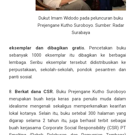
Dukut Imam Widodo pada peluncuran buku
Prejengane Kutho Suroboyo. Sumber: Radar
Surabaya
eksemplar dan dibagikan gratis.
Pencetakan buku
sebanyak 1000 eksemplar itu dibagikan ke berbagai
lembaga. Seribu eksemplar tersebut didistribusikan ke
perpustakaan, sekolah-sekolah, pondok pesantren dan
panti sosial.
8.
Berkat dana CSR.
Buku Prejengane Kutho Suroboyo
merupakan buah kerja keras para penulis muda dalam
idealisme mengenali sekaligus memperkenalkan kearifan
lokal kotanya. Selain itu, buku setebal 300 halaman yang
digarap selama 2 tahun itu, juga berhasil terbit sebagai
buah kerjasama Corporate Social Responsibility (CSR) PT
Smelting (Pabrik Peleburan dan Pemurnian Tembaga)