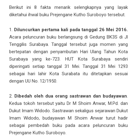
Berikut ini 8 fakta menarik selengkapnya yang layak
diketahui ihwal buku Prejengane Kutho Suroboyo tersebut.
1.
Diluncurkan pertama kali pada tanggal 26 Mei 2016.
Acara peluncuran buku berlangsung di Gedung BK3S di Jl
Tenggilis Surabaya. Tanggal tersebut juga momen yang
bertepatan dengan penyambutan Hari Ulang Tahun Kota
Surabaya yang ke-723. HUT Kota Surabaya sendiri
diperingati setiap tanggal 31 Mei. Tanggal 31 Mei 1293
sebagai hari lahir Kota Surabata itu ditetapkan sesuai
dengan UU No. 12/1950.
2.
Dibedah oleh dua orang sastrawan dan budayawan
.
Kedua tokoh tersebut yaitu Dr M Shoim Anwar, M.Pd. dan
Dukut Imam Widodo. Sastrawan sekaligus sejarawan Dukut
Imam Widodo, budayawan M Shoim Anwar turut hadir
sebagai pembedah buku pada acara peluncuran buku
Prejengane Kutho Suroboyo.