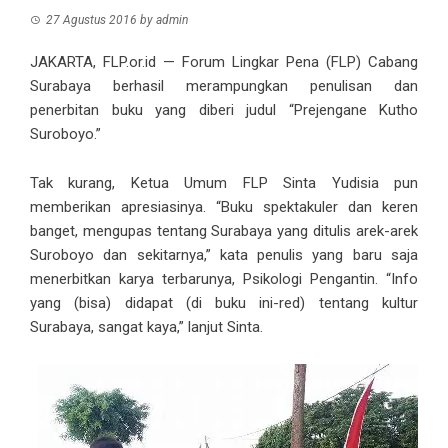
27 Agustus 2016
by
admin
JAKARTA, FLP.or.id — Forum Lingkar Pena (FLP) Cabang
Surabaya berhasil merampungkan penulisan dan
penerbitan buku yang diberi judul “Prejengane Kutho
Suroboyo.”
Tak kurang, Ketua Umum FLP Sinta Yudisia pun
memberikan apresiasinya. “Buku spektakuler dan keren
banget, mengupas tentang Surabaya yang ditulis arek-arek
Suroboyo dan sekitarnya,” kata penulis yang baru saja
menerbitkan karya terbarunya, Psikologi Pengantin. “Info
yang (bisa) didapat (di buku ini-red) tentang kultur
Surabaya, sangat kaya,” lanjut Sinta.