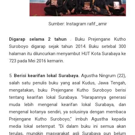
Sumber: Instagram rafif_amir
Digarap selama 2 tahun
. Buku Prejengane Kutho
Suroboyo digarap sejak tahun 2014. Buku setebal 300
halaman itu diluncurkan menyambut HUT Kota Surabaya ke
723 pada Mei 2016 kemarin.
5.
Berisi kearifan lokal Surabaya.
Agustha Ningrum (22),
salah satu penulis buku yang asal Kudus, Jawa Tengah,
mengatakan, buku Prejengane Kutho Suroboyo berisi
tentang kearifan lokal Surabaya. “Harapannya generasi
muda lebih mengenal kearifan lokal Surabaya, dan
mengenal kotanya sendiri, ya solusinya dengan membaca
Prejengane Kutho Suroboyo,” imbuh Agustha kepada
media lokal setempat. “Di dalam buku ini semua akan
terulas, mungkin masyarakat asli Surabaya pun belum