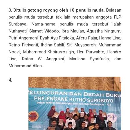
3.
Ditulis gotong royong oleh 18 penulis muda.
Belasan
penulis muda tersebut tak lain merupakan anggota FLP
Surabaya. Nama-nama penulis muda tersebut ialah
Nurhayati, Slamet Widodo, Ibra Maulan, Agustha Ningrum,
Putri Anggraeni, Dyah Ayu Pitaloka, Aferu Fajar, Hanna Lina,
Retno Fitriyanti, Ihdina Sabili, Siti Muyasaroh, Muhammad
Noevil, Muhammad Khoirurroziqin, Heri Purwabto, Hendro
Lisa, Ratna W Anggraini, Maulana Syarifudin, dan
Muhammad Allan.
4.