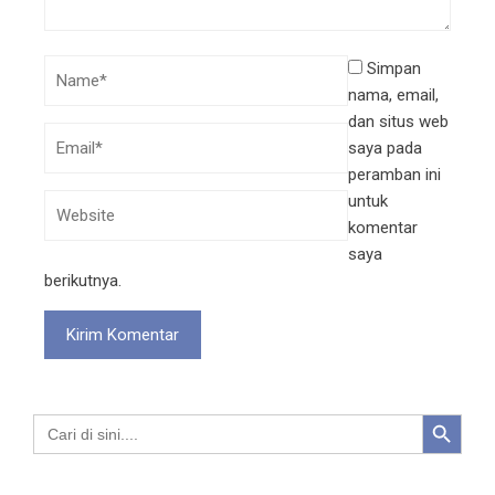
Simpan
nama, email,
dan situs web
saya pada
peramban ini
untuk
komentar
saya
berikutnya.
Search Button
Search
for: