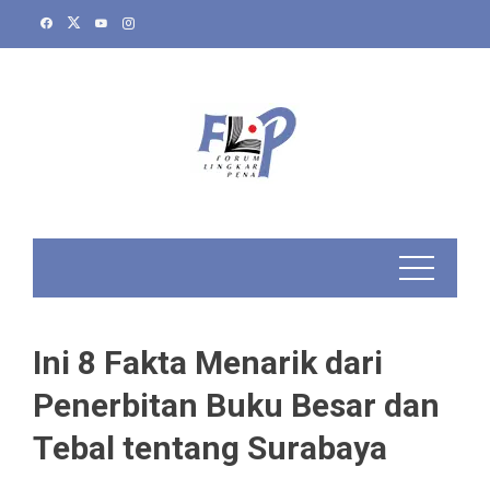
Skip
to
content
Ini 8 Fakta Menarik dari
Penerbitan Buku Besar dan
Tebal tentang Surabaya