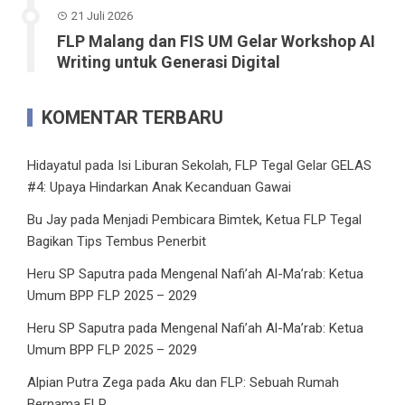
21 Juli 2026
FLP Malang dan FIS UM Gelar Workshop AI
Writing untuk Generasi Digital
KOMENTAR TERBARU
Hidayatul
pada
Isi Liburan Sekolah, FLP Tegal Gelar GELAS
#4: Upaya Hindarkan Anak Kecanduan Gawai
Bu Jay
pada
Menjadi Pembicara Bimtek, Ketua FLP Tegal
Bagikan Tips Tembus Penerbit
Heru SP Saputra
pada
Mengenal Nafi’ah Al-Ma’rab: Ketua
Umum BPP FLP 2025 – 2029
Heru SP Saputra
pada
Mengenal Nafi’ah Al-Ma’rab: Ketua
Umum BPP FLP 2025 – 2029
Alpian Putra Zega
pada
Aku dan FLP: Sebuah Rumah
Bernama FLP