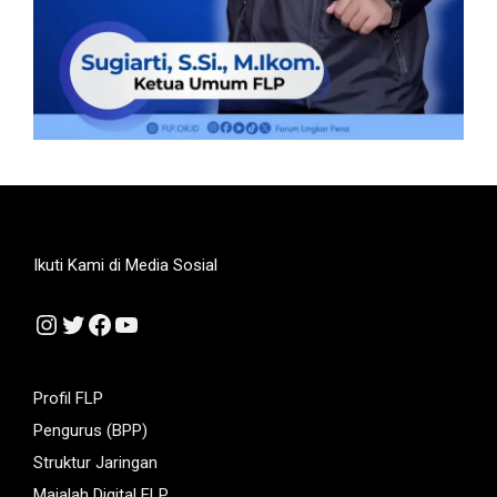
Ikuti Kami di Media Sosial
Instagram
Twitter
Facebook
YouTube
Profil FLP
Pengurus (BPP)
Struktur Jaringan
Majalah Digital FLP