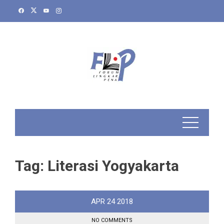
Skip
to
content
Tag:
Literasi Yogyakarta
APR
24
2018
NO COMMENTS