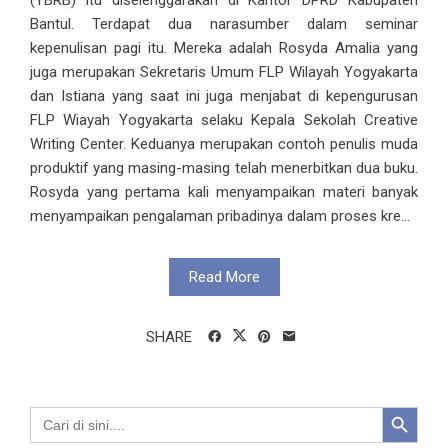
(YBRB) itu diselenggarakan di Kantor DPRD Kabupaten
Bantul. Terdapat dua narasumber dalam seminar
kepenulisan pagi itu. Mereka adalah Rosyda Amalia yang
juga merupakan Sekretaris Umum FLP Wilayah Yogyakarta
dan Istiana yang saat ini juga menjabat di kepengurusan
FLP Wiayah Yogyakarta selaku Kepala Sekolah Creative
Writing Center. Keduanya merupakan contoh penulis muda
produktif yang masing-masing telah menerbitkan dua buku.
Rosyda yang pertama kali menyampaikan materi banyak
menyampaikan pengalaman pribadinya dalam proses kre...
Read More
SHARE
Search Button
Search
for: