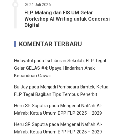
21 Juli 2026
FLP Malang dan FIS UM Gelar
Workshop AI Writing untuk Generasi
Digital
KOMENTAR TERBARU
Hidayatul
pada
Isi Liburan Sekolah, FLP Tegal
Gelar GELAS #4: Upaya Hindarkan Anak
Kecanduan Gawai
Bu Jay
pada
Menjadi Pembicara Bimtek, Ketua
FLP Tegal Bagikan Tips Tembus Penerbit
Heru SP Saputra
pada
Mengenal Nafi’ah Al-
Ma’rab: Ketua Umum BPP FLP 2025 – 2029
Heru SP Saputra
pada
Mengenal Nafi’ah Al-
Ma’rab: Ketua Umum BPP FLP 2025 – 2029