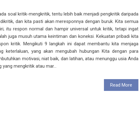
a soal kritik-mengkritik, tentu lebih baik menjadi pengkritik daripada
 dikritik, dan kita pasti akan meresponnya dengan buruk. Kita semua
; itu respon normal dan hampir universal untuk kritik, tetapi ingat
adalah juga musuh utama keintiman dan koneksi. Kekuatan pribadi kita
on kritik. Mengikuti 9 langkah ini dapat membantu kita menjaga
ng keterlaluan, yang akan mengubah hubungan Kita dengan para
mbutuhkan motivasi, niat baik, dan latihan, atau menunggu usia Anda
 yang mengkritik atau mar...
Read More