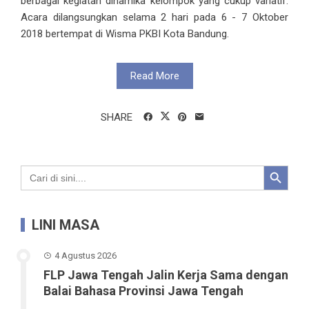
berbagai kegiatan dinamika kelompok yang cukup variatif.
Acara dilangsungkan selama 2 hari pada 6 - 7 Oktober
2018 bertempat di Wisma PKBI Kota Bandung.
Read More
SHARE
Search Button
Search
for:
LINI MASA
4 Agustus 2026
FLP Jawa Tengah Jalin Kerja Sama dengan
Balai Bahasa Provinsi Jawa Tengah