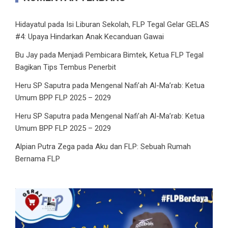
Hidayatul
pada
Isi Liburan Sekolah, FLP Tegal Gelar GELAS
#4: Upaya Hindarkan Anak Kecanduan Gawai
Bu Jay
pada
Menjadi Pembicara Bimtek, Ketua FLP Tegal
Bagikan Tips Tembus Penerbit
Heru SP Saputra
pada
Mengenal Nafi’ah Al-Ma’rab: Ketua
Umum BPP FLP 2025 – 2029
Heru SP Saputra
pada
Mengenal Nafi’ah Al-Ma’rab: Ketua
Umum BPP FLP 2025 – 2029
Alpian Putra Zega
pada
Aku dan FLP: Sebuah Rumah
Bernama FLP