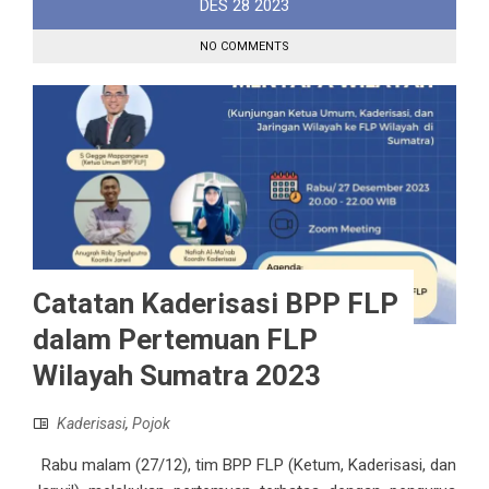
DES
28
2023
NO COMMENTS
Catatan Kaderisasi BPP FLP
dalam Pertemuan FLP
Wilayah Sumatra 2023
Kaderisasi
,
Pojok
Rabu malam (27/12), tim BPP FLP (Ketum, Kaderisasi, dan