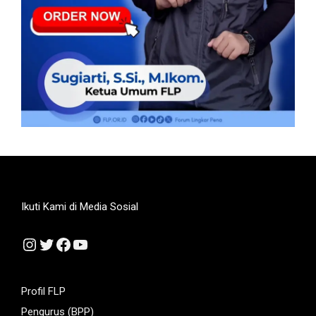
Ikuti Kami di Media Sosial
Instagram
Twitter
Facebook
YouTube
Profil FLP
Pengurus (BPP)