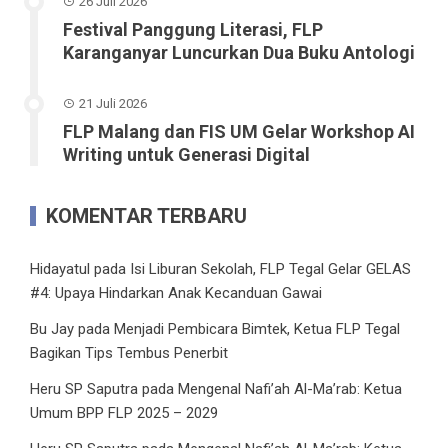
26 Juli 2026
Festival Panggung Literasi, FLP
Karanganyar Luncurkan Dua Buku Antologi
21 Juli 2026
FLP Malang dan FIS UM Gelar Workshop AI
Writing untuk Generasi Digital
KOMENTAR TERBARU
Hidayatul
pada
Isi Liburan Sekolah, FLP Tegal Gelar GELAS
#4: Upaya Hindarkan Anak Kecanduan Gawai
Bu Jay
pada
Menjadi Pembicara Bimtek, Ketua FLP Tegal
Bagikan Tips Tembus Penerbit
Heru SP Saputra
pada
Mengenal Nafi’ah Al-Ma’rab: Ketua
Umum BPP FLP 2025 – 2029