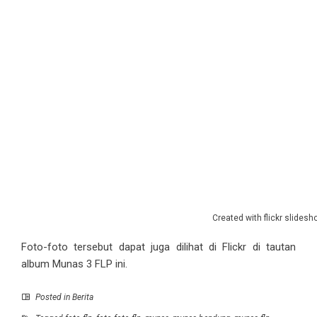
Created with
flickr slidesh
Foto-foto tersebut dapat juga dilihat di Flickr di
tautan
album Munas 3 FLP
ini.
Posted in
Berita