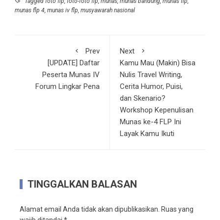
Tagged
foto flp
,
foto-foto flp
,
munas
,
munas bandung
,
munas flp
,
munas flp 4
,
munas iv flp
,
musyawarah nasional
Prev
Next
[UPDATE] Daftar
Kamu Mau (Makin) Bisa
Peserta Munas IV
Nulis Travel Writing,
Forum Lingkar Pena
Cerita Humor, Puisi,
dan Skenario?
Workshop Kepenulisan
Munas ke-4 FLP Ini
Layak Kamu Ikuti
TINGGALKAN BALASAN
Alamat email Anda tidak akan dipublikasikan.
Ruas yang