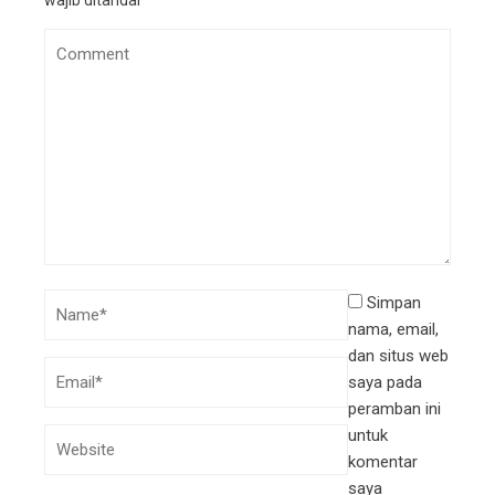
wajib ditandai
*
Simpan
nama, email,
dan situs web
saya pada
peramban ini
untuk
komentar
saya