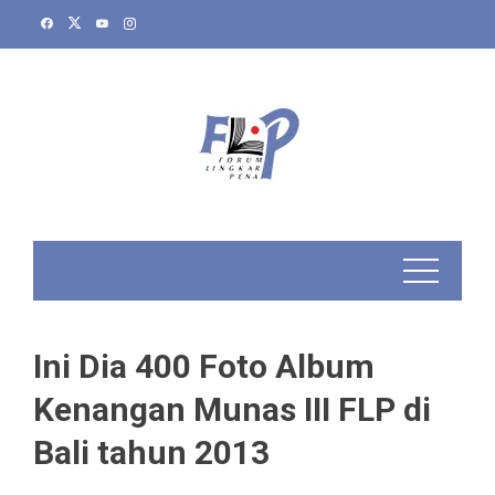
Skip
to
content
Ini Dia 400 Foto Album
Kenangan Munas III FLP di
Bali tahun 2013