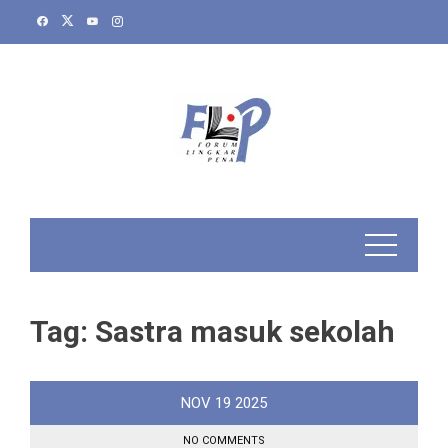
Skip
to
content
Tag:
Sastra masuk sekolah
NOV
19
2025
NO COMMENTS