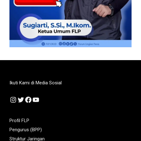
Ikuti Kami di Media Sosial
Instagram
Twitter
Facebook
YouTube
Profil FLP
Pengurus (BPP)
Struktur Jaringan