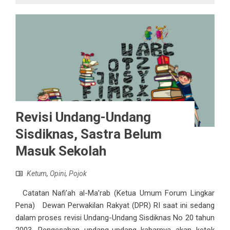
Revisi Undang-Undang
Sisdiknas, Sastra Belum
Masuk Sekolah
Ketum
,
Opini
,
Pojok
Catatan Nafi’ah al-Ma’rab (Ketua Umum Forum Lingkar
Pena) Dewan Perwakilan Rakyat (DPR) RI saat ini sedang
dalam proses revisi Undang-Undang Sisdiknas No 20 tahun
2003. Pengesahan undang-undang kabarnya akan ketok