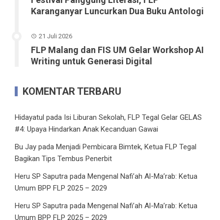
Karanganyar Luncurkan Dua Buku Antologi
21 Juli 2026
FLP Malang dan FIS UM Gelar Workshop AI
Writing untuk Generasi Digital
KOMENTAR TERBARU
Hidayatul
pada
Isi Liburan Sekolah, FLP Tegal Gelar GELAS
#4: Upaya Hindarkan Anak Kecanduan Gawai
Bu Jay
pada
Menjadi Pembicara Bimtek, Ketua FLP Tegal
Bagikan Tips Tembus Penerbit
Heru SP Saputra
pada
Mengenal Nafi’ah Al-Ma’rab: Ketua
Umum BPP FLP 2025 – 2029
Heru SP Saputra
pada
Mengenal Nafi’ah Al-Ma’rab: Ketua
Umum BPP FLP 2025 – 2029