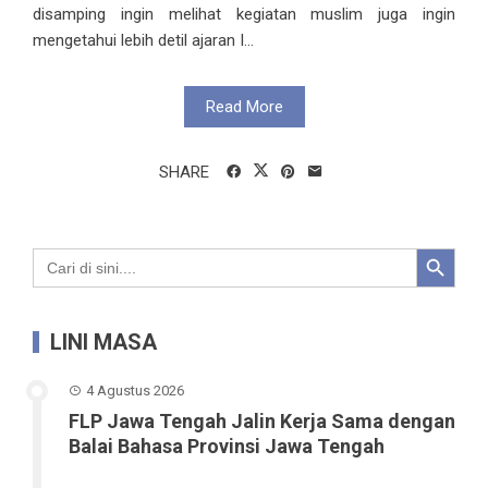
disamping ingin melihat kegiatan muslim juga ingin
mengetahui lebih detil ajaran I...
Read More
SHARE
Search Button
Search
for:
LINI MASA
4 Agustus 2026
FLP Jawa Tengah Jalin Kerja Sama dengan
Balai Bahasa Provinsi Jawa Tengah