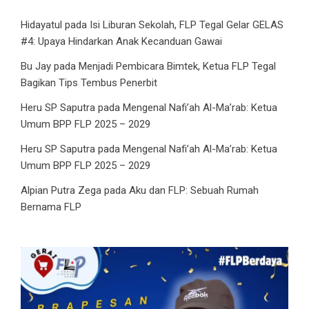
Hidayatul
pada
Isi Liburan Sekolah, FLP Tegal Gelar GELAS
#4: Upaya Hindarkan Anak Kecanduan Gawai
Bu Jay
pada
Menjadi Pembicara Bimtek, Ketua FLP Tegal
Bagikan Tips Tembus Penerbit
Heru SP Saputra
pada
Mengenal Nafi’ah Al-Ma’rab: Ketua
Umum BPP FLP 2025 – 2029
Heru SP Saputra
pada
Mengenal Nafi’ah Al-Ma’rab: Ketua
Umum BPP FLP 2025 – 2029
Alpian Putra Zega
pada
Aku dan FLP: Sebuah Rumah
Bernama FLP