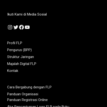
Ikuti Kami di Media Sosial
Instagram
Twitter
Facebook
YouTube
Profil FLP
Pengurus (BPP)
Struktur Jaringan
Majalah Digital FLP
Kontak
Cara Bergabung dengan FLP
Panduan Organisasi
Panduan Registrasi Online
Alur Pencantuman Logo FLP pada Buku