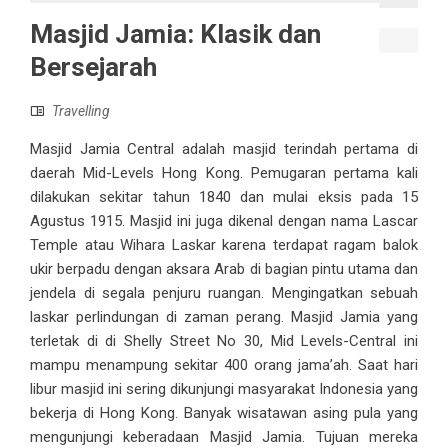
Masjid Jamia: Klasik dan
Bersejarah
Travelling
Masjid Jamia Central adalah masjid terindah pertama di
daerah Mid-Levels Hong Kong. Pemugaran pertama kali
dilakukan sekitar tahun 1840 dan mulai eksis pada 15
Agustus 1915. Masjid ini juga dikenal dengan nama Lascar
Temple atau Wihara Laskar karena terdapat ragam balok
ukir berpadu dengan aksara Arab di bagian pintu utama dan
jendela di segala penjuru ruangan. Mengingatkan sebuah
laskar perlindungan di zaman perang. Masjid Jamia yang
terletak di di Shelly Street No 30, Mid Levels-Central ini
mampu menampung sekitar 400 orang jama’ah. Saat hari
libur masjid ini sering dikunjungi masyarakat Indonesia yang
bekerja di Hong Kong. Banyak wisatawan asing pula yang
mengunjungi keberadaan Masjid Jamia. Tujuan mereka