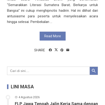
"Semarakkan Literasi Sumatera Barat; Berkarya untuk
Bangsa" ini cukup menghipnotis hadirin. Hal ini dilihat dari
antusiasme para peserta untuk menyelesaikan acara
hingga selesai. Pembekalan ...
Read More
SHARE
Search Button
Search
for:
LINI MASA
4 Agustus 2026
FLP Jawa Tengah Jalin Kerja Sama dengan