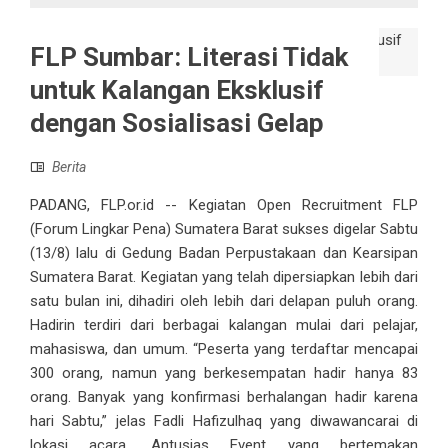
FLP Sumbar: Literasi Tidak
untuk Kalangan Eksklusif
dengan Sosialisasi Gelap
Berita
PADANG, FLP.or.id -- Kegiatan Open Recruitment FLP
(Forum Lingkar Pena) Sumatera Barat sukses digelar Sabtu
(13/8) lalu di Gedung Badan Perpustakaan dan Kearsipan
Sumatera Barat. Kegiatan yang telah dipersiapkan lebih dari
satu bulan ini, dihadiri oleh lebih dari delapan puluh orang.
Hadirin terdiri dari berbagai kalangan mulai dari pelajar,
mahasiswa, dan umum. “Peserta yang terdaftar mencapai
300 orang, namun yang berkesempatan hadir hanya 83
orang. Banyak yang konfirmasi berhalangan hadir karena
hari Sabtu,” jelas Fadli Hafizulhaq yang diwawancarai di
lokasi acara. Antusias Event yang bertemakan