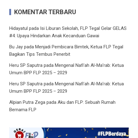
KOMENTAR TERBARU
Hidayatul
pada
Isi Liburan Sekolah, FLP Tegal Gelar GELAS
#4: Upaya Hindarkan Anak Kecanduan Gawai
Bu Jay
pada
Menjadi Pembicara Bimtek, Ketua FLP Tegal
Bagikan Tips Tembus Penerbit
Heru SP Saputra
pada
Mengenal Nafi’ah Al-Ma’rab: Ketua
Umum BPP FLP 2025 – 2029
Heru SP Saputra
pada
Mengenal Nafi’ah Al-Ma’rab: Ketua
Umum BPP FLP 2025 – 2029
Alpian Putra Zega
pada
Aku dan FLP: Sebuah Rumah
Bernama FLP