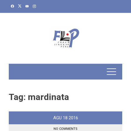
Skip
to
content
Tag:
mardinata
AGU
18
2016
NO COMMENTS