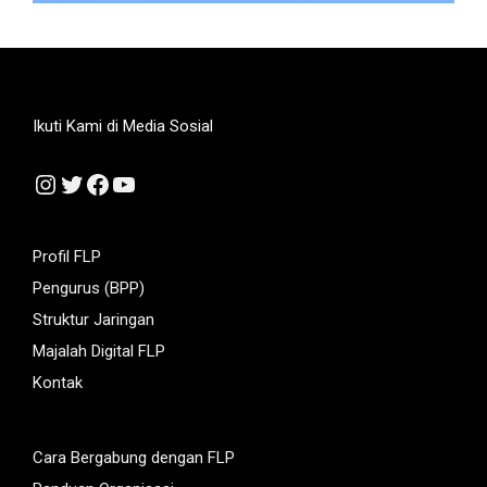
Ikuti Kami di Media Sosial
Instagram
Twitter
Facebook
YouTube
Profil FLP
Pengurus (BPP)
Struktur Jaringan
Majalah Digital FLP
Kontak
Cara Bergabung dengan FLP