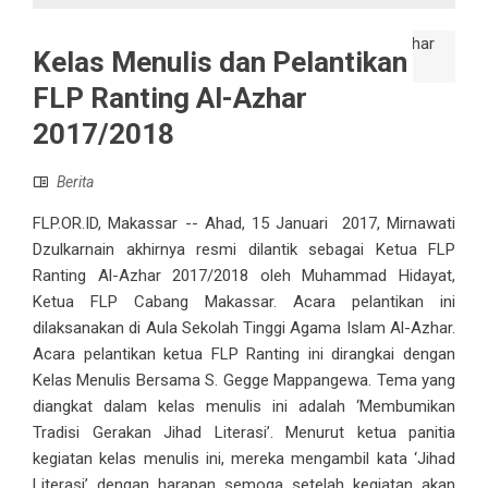
Kelas Menulis dan Pelantikan
FLP Ranting Al-Azhar
2017/2018
Berita
FLP.OR.ID, Makassar -- Ahad, 15 Januari 2017, Mirnawati
Dzulkarnain akhirnya resmi dilantik sebagai Ketua FLP
Ranting Al-Azhar 2017/2018 oleh Muhammad Hidayat,
Ketua FLP Cabang Makassar. Acara pelantikan ini
dilaksanakan di Aula Sekolah Tinggi Agama Islam Al-Azhar.
Acara pelantikan ketua FLP Ranting ini dirangkai dengan
Kelas Menulis Bersama S. Gegge Mappangewa. Tema yang
diangkat dalam kelas menulis ini adalah ‘Membumikan
Tradisi Gerakan Jihad Literasi’. Menurut ketua panitia
kegiatan kelas menulis ini, mereka mengambil kata ‘Jihad
Literasi’ dengan harapan semoga setelah kegiatan akan