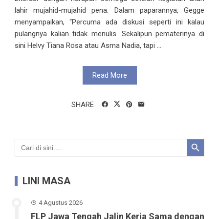
lahir mujahid-mujahid pena. Dalam paparannya, Gegge
menyampaikan, “Percuma ada diskusi seperti ini kalau
pulangnya kalian tidak menulis. Sekalipun pematerinya di
sini Helvy Tiana Rosa atau Asma Nadia, tapi ...
Read More
SHARE
Search Button
Search
for:
LINI MASA
4 Agustus 2026
FLP Jawa Tengah Jalin Kerja Sama dengan