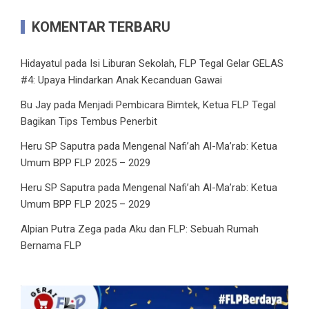
KOMENTAR TERBARU
Hidayatul
pada
Isi Liburan Sekolah, FLP Tegal Gelar GELAS
#4: Upaya Hindarkan Anak Kecanduan Gawai
Bu Jay
pada
Menjadi Pembicara Bimtek, Ketua FLP Tegal
Bagikan Tips Tembus Penerbit
Heru SP Saputra
pada
Mengenal Nafi’ah Al-Ma’rab: Ketua
Umum BPP FLP 2025 – 2029
Heru SP Saputra
pada
Mengenal Nafi’ah Al-Ma’rab: Ketua
Umum BPP FLP 2025 – 2029
Alpian Putra Zega
pada
Aku dan FLP: Sebuah Rumah
Bernama FLP