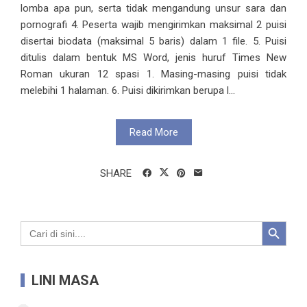
lomba apa pun, serta tidak mengandung unsur sara dan
pornografi 4. Peserta wajib mengirimkan maksimal 2 puisi
disertai biodata (maksimal 5 baris) dalam 1 file. 5. Puisi
ditulis dalam bentuk MS Word, jenis huruf Times New
Roman ukuran 12 spasi 1. Masing-masing puisi tidak
melebihi 1 halaman. 6. Puisi dikirimkan berupa l...
Read More
SHARE
Search Button
Search
for:
LINI MASA