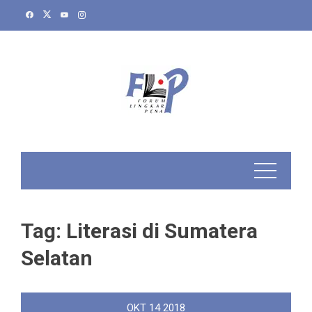
Skip
to
content
Tag:
Literasi di Sumatera
Selatan
OKT
14
2018