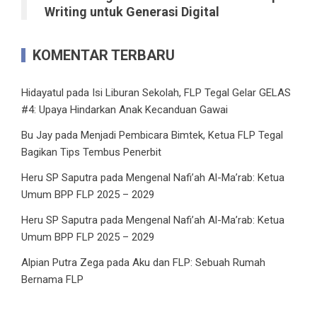
Writing untuk Generasi Digital
KOMENTAR TERBARU
Hidayatul
pada
Isi Liburan Sekolah, FLP Tegal Gelar GELAS
#4: Upaya Hindarkan Anak Kecanduan Gawai
Bu Jay
pada
Menjadi Pembicara Bimtek, Ketua FLP Tegal
Bagikan Tips Tembus Penerbit
Heru SP Saputra
pada
Mengenal Nafi’ah Al-Ma’rab: Ketua
Umum BPP FLP 2025 – 2029
Heru SP Saputra
pada
Mengenal Nafi’ah Al-Ma’rab: Ketua
Umum BPP FLP 2025 – 2029
Alpian Putra Zega
pada
Aku dan FLP: Sebuah Rumah
Bernama FLP