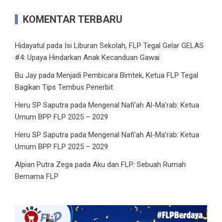
KOMENTAR TERBARU
Hidayatul
pada
Isi Liburan Sekolah, FLP Tegal Gelar GELAS
#4: Upaya Hindarkan Anak Kecanduan Gawai
Bu Jay
pada
Menjadi Pembicara Bimtek, Ketua FLP Tegal
Bagikan Tips Tembus Penerbit
Heru SP Saputra
pada
Mengenal Nafi’ah Al-Ma’rab: Ketua
Umum BPP FLP 2025 – 2029
Heru SP Saputra
pada
Mengenal Nafi’ah Al-Ma’rab: Ketua
Umum BPP FLP 2025 – 2029
Alpian Putra Zega
pada
Aku dan FLP: Sebuah Rumah
Bernama FLP