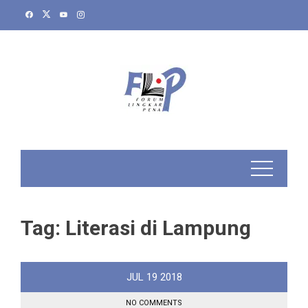
Skip
to
content
Tag:
Literasi di Lampung
JUL
19
2018
NO COMMENTS