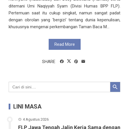
ditemani Umi Naqiyyah Syam (Divisi Humas BPP FLP).
Pertemuan saat itu cukup singkat, namun sangat padat
dengan obrolan yang ‘bergizi’ tentang dunia kepenulisan,
khususnya mengenai perkembangan Taman Baca M...
Read More
SHARE
Search Button
Search
for:
LINI MASA
4 Agustus 2026
FLP Jawa Tengah Jalin Kerja Sama dengan