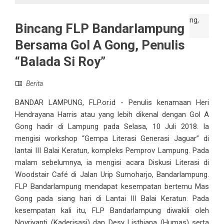
Bincang FLP Bandarlampung
Bersama Gol A Gong, Penulis
“Balada Si Roy”
Berita
BANDAR LAMPUNG, FLP.or.id - Penulis kenamaan Heri
Hendrayana Harris atau yang lebih dikenal dengan Gol A
Gong hadir di Lampung pada Selasa, 10 Juli 2018. Ia
mengisi workshop “Gempa Literasi Generasi Jaguar” di
lantai III Balai Keratun, kompleks Pemprov Lampung. Pada
malam sebelumnya, ia mengisi acara Diskusi Literasi di
Woodstair Café di Jalan Urip Sumoharjo, Bandarlampung.
FLP Bandarlampung mendapat kesempatan bertemu Mas
Gong pada siang hari di Lantai III Balai Keratun. Pada
kesempatan kali itu, FLP Bandarlampung diwakili oleh
Novriyanti (Kaderisasi) dan Desy Listhiana (Humas) serta