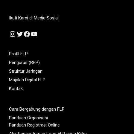
Ikuti Kami di Media Sosial
Instagram
Twitter
Facebook
YouTube
Profil FLP
Pengurus (BPP)
Struktur Jaringan
Majalah Digital FLP
Kontak
Cara Bergabung dengan FLP
Panduan Organisasi
Panduan Registrasi Online
Alur Pencantuman Logo FLP pada Buku