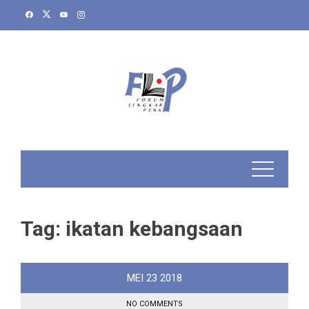
Skip
to
content
Tag:
ikatan kebangsaan
MEI
23
2018
NO COMMENTS