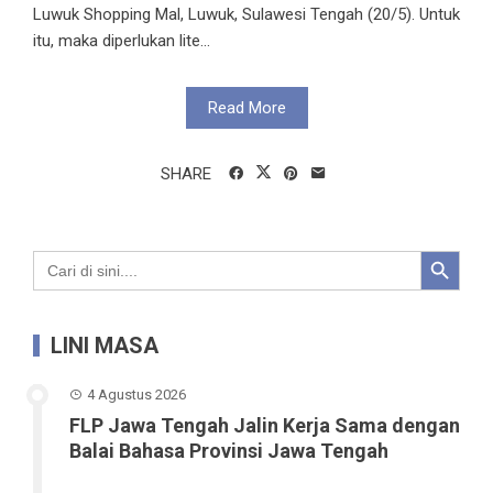
Luwuk Shopping Mal, Luwuk, Sulawesi Tengah (20/5). Untuk
itu, maka diperlukan lite...
Read More
SHARE
Search Button
Search
for:
LINI MASA
4 Agustus 2026
FLP Jawa Tengah Jalin Kerja Sama dengan
Balai Bahasa Provinsi Jawa Tengah