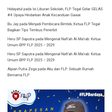
Hidayatul
pada
Isi Liburan Sekolah, FLP Tegal Gelar GELAS
#4: Upaya Hindarkan Anak Kecanduan Gawai
Bu Jay
pada
Menjadi Pembicara Bimtek, Ketua FLP Tegal
Bagikan Tips Tembus Penerbit
Heru SP Saputra
pada
Mengenal Nafi’ah Al-Ma’rab: Ketua
Umum BPP FLP 2025 – 2029
Heru SP Saputra
pada
Mengenal Nafi’ah Al-Ma’rab: Ketua
Umum BPP FLP 2025 – 2029
Alpian Putra Zega
pada
Aku dan FLP: Sebuah Rumah
Bernama FLP