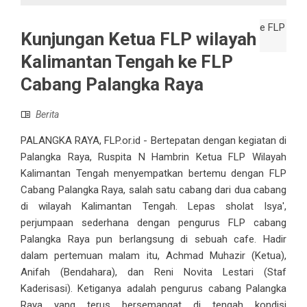
Kunjungan Ketua FLP wilayah
Kalimantan Tengah ke FLP
Cabang Palangka Raya
Berita
PALANGKA RAYA, FLP.or.id - Bertepatan dengan kegiatan di
Palangka Raya, Ruspita N Hambrin Ketua FLP Wilayah
Kalimantan Tengah menyempatkan bertemu dengan FLP
Cabang Palangka Raya, salah satu cabang dari dua cabang
di wilayah Kalimantan Tengah. Lepas sholat Isya',
perjumpaan sederhana dengan pengurus FLP cabang
Palangka Raya pun berlangsung di sebuah cafe. Hadir
dalam pertemuan malam itu, Achmad Muhazir (Ketua),
Anifah (Bendahara), dan Reni Novita Lestari (Staf
Kaderisasi). Ketiganya adalah pengurus cabang Palangka
Raya yang terus bersemangat di tengah kondisi