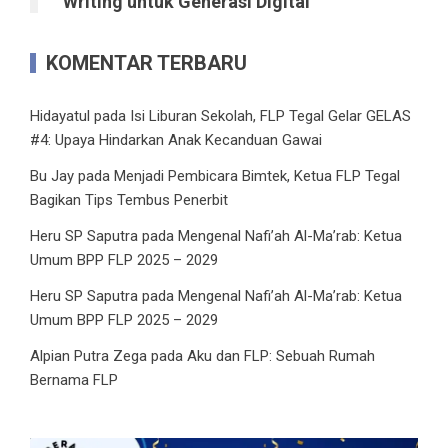
Writing untuk Generasi Digital
KOMENTAR TERBARU
Hidayatul
pada
Isi Liburan Sekolah, FLP Tegal Gelar GELAS
#4: Upaya Hindarkan Anak Kecanduan Gawai
Bu Jay
pada
Menjadi Pembicara Bimtek, Ketua FLP Tegal
Bagikan Tips Tembus Penerbit
Heru SP Saputra
pada
Mengenal Nafi’ah Al-Ma’rab: Ketua
Umum BPP FLP 2025 – 2029
Heru SP Saputra
pada
Mengenal Nafi’ah Al-Ma’rab: Ketua
Umum BPP FLP 2025 – 2029
Alpian Putra Zega
pada
Aku dan FLP: Sebuah Rumah
Bernama FLP