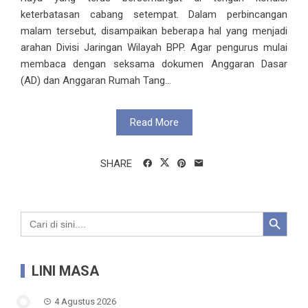
keterbatasan cabang setempat. Dalam perbincangan
malam tersebut, disampaikan beberapa hal yang menjadi
arahan Divisi Jaringan Wilayah BPP. Agar pengurus mulai
membaca dengan seksama dokumen Anggaran Dasar
(AD) dan Anggaran Rumah Tang...
Read More
SHARE
Search Button
Search
for:
LINI MASA
4 Agustus 2026