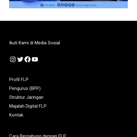
Ikuti Kami di Media Sosial
Instagram
Twitter
Facebook
YouTube
Profil FLP
Pengurus (BPP)
Struktur Jaringan
Majalah Digital FLP
Kontak
Cara Bergabung dengan FLP