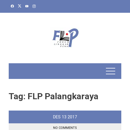
Skip
to
content
Tag:
FLP Palangkaraya
DES
13
2017
NO COMMENTS