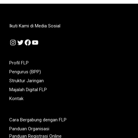
Ikuti Kami di Media Sosial
Instagram
Twitter
Facebook
YouTube
Profil FLP
Pengurus (BPP)
Struktur Jaringan
Majalah Digital FLP
Kontak
Cara Bergabung dengan FLP
Panduan Organisasi
Panduan Registrasi Online