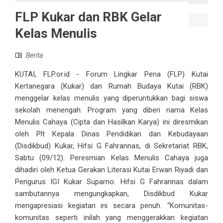
FLP Kukar dan RBK Gelar
Kelas Menulis
Berita
KUTAI, FLP.or.id - Forum Lingkar Pena (FLP) Kutai
Kertanegara (Kukar) dan Rumah Budaya Kutai (RBK)
menggelar kelas menulis yang diperuntukkan bagi siswa
sekolah menengah. Program yang diberi nama Kelas
Menulis Cahaya (Cipta dan Hasilkan Karya) ini diresmikan
oleh Plt Kepala Dinas Pendidikan dan Kebudayaan
(Disdikbud) Kukar, Hifsi G Fahrannas, di Sekretariat RBK,
Sabtu (09/12). Peresmian Kelas Menulis Cahaya juga
dihadiri oleh Ketua Gerakan Literasi Kutai Erwan Riyadi dan
Pengurus IGI Kukar Suparno. Hifsi G Fahrannas dalam
sambutannya mengungkapkan, Disdikbud Kukar
mengapresiasi kegiatan ini secara penuh. “Komunitas-
komunitas seperti inilah yang menggerakkan kegiatan