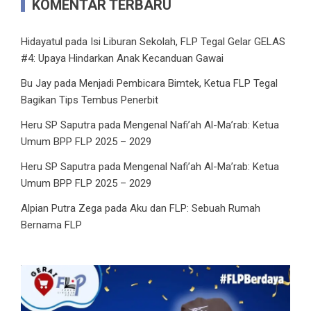
KOMENTAR TERBARU
Hidayatul
pada
Isi Liburan Sekolah, FLP Tegal Gelar GELAS
#4: Upaya Hindarkan Anak Kecanduan Gawai
Bu Jay
pada
Menjadi Pembicara Bimtek, Ketua FLP Tegal
Bagikan Tips Tembus Penerbit
Heru SP Saputra
pada
Mengenal Nafi’ah Al-Ma’rab: Ketua
Umum BPP FLP 2025 – 2029
Heru SP Saputra
pada
Mengenal Nafi’ah Al-Ma’rab: Ketua
Umum BPP FLP 2025 – 2029
Alpian Putra Zega
pada
Aku dan FLP: Sebuah Rumah
Bernama FLP