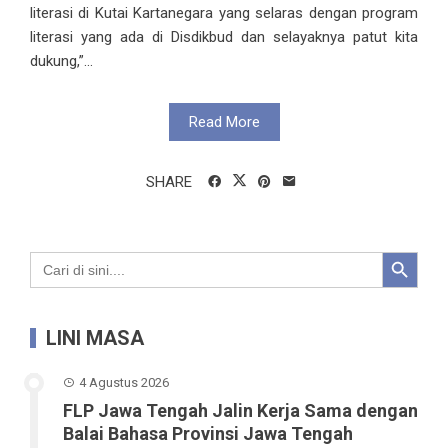
literasi di Kutai Kartanegara yang selaras dengan program
literasi yang ada di Disdikbud dan selayaknya patut kita
dukung,”...
Read More
SHARE
Search Button
Search
for:
LINI MASA
4 Agustus 2026
FLP Jawa Tengah Jalin Kerja Sama dengan
Balai Bahasa Provinsi Jawa Tengah