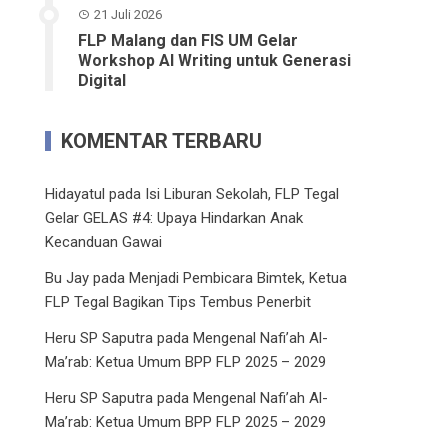
21 Juli 2026
FLP Malang dan FIS UM Gelar
Workshop AI Writing untuk Generasi
Digital
KOMENTAR TERBARU
Hidayatul
pada
Isi Liburan Sekolah, FLP Tegal
Gelar GELAS #4: Upaya Hindarkan Anak
Kecanduan Gawai
Bu Jay
pada
Menjadi Pembicara Bimtek, Ketua
FLP Tegal Bagikan Tips Tembus Penerbit
Heru SP Saputra
pada
Mengenal Nafi’ah Al-
Ma’rab: Ketua Umum BPP FLP 2025 – 2029
Heru SP Saputra
pada
Mengenal Nafi’ah Al-
Ma’rab: Ketua Umum BPP FLP 2025 – 2029