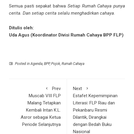
Semua pasti sepakat bahwa
Setiap Rumah Cahaya punya
cerita. Dan setiap cerita selalu menghadirkan cahaya.
Ditulis oleh:
Uda Agus (Koordinator Divisi Rumah Cahaya BPP FLP)
Posted in
Agenda
,
BPP
,
Pojok
,
Rumah Cahaya
Prev
Next
Muscab VIII FLP
Estafet Kepemimpinan
Malang Tetapkan
Literasi: FLP Riau dan
Kembali Intan K.L.
Pekanbaru Resmi
Asror sebagai Ketua
Dilantik, Dirangkai
Periode Selanjutnya
dengan Bedah Buku
Nasional