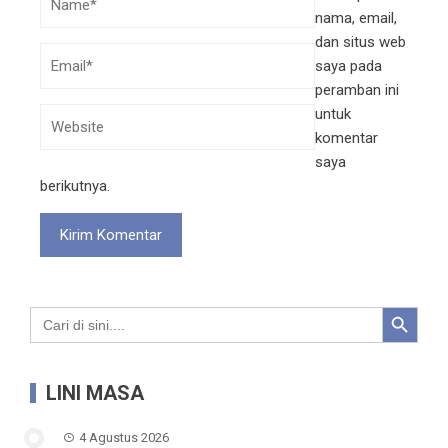
nama, email,
dan situs web
saya pada
peramban ini
untuk
komentar
saya
berikutnya.
Search Button
Search
for:
LINI MASA
4 Agustus 2026