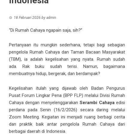
Indonesia
18 Februari 2026
by
admin
“Di Rumah Cahaya ngapain saja, sih?”
Pertanyaan itu mungkin sederhana, tetapi bagi sebagian
pengelola Rumah Cahaya dan Taman Bacaan Masyarakat
(TBM), ia adalah kegelisahan yang nyata. Rumah sudah
ada. Rak buku sudah terisi. Namun, bagaimana
membuatnya hidup, bergerak, dan berdampak?
Kegelisahan itulah yang dijawab oleh Badan Pengurus
Pusat Forum Lingkar Pena (BPP FLP) melalui Divisi Rumah
Cahaya dengan menyelenggarakan
Serambi Cahaya
edisi
perdana pada Senin (16/2/2026) secara daring melalui
Zoom Meeting. Kegiatan ini menjadi ruang berbagi cerita
dan praktik baik antar pengelola Rumah Cahaya dari
berbagai daerah di Indonesia.