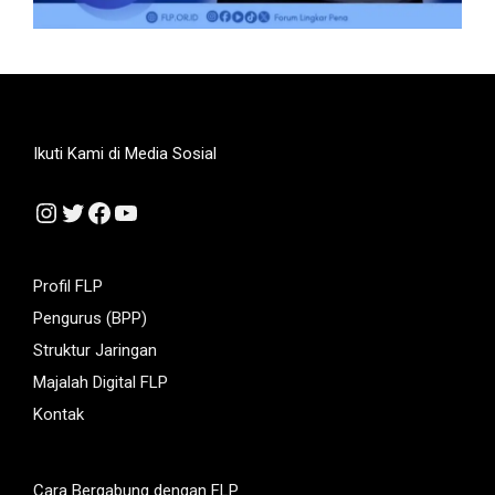
Ikuti Kami di Media Sosial
Instagram
Twitter
Facebook
YouTube
Profil FLP
Pengurus (BPP)
Struktur Jaringan
Majalah Digital FLP
Kontak
Cara Bergabung dengan FLP