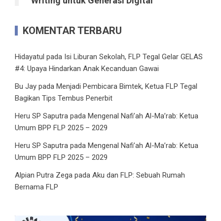
Writing untuk Generasi Digital
KOMENTAR TERBARU
Hidayatul
pada
Isi Liburan Sekolah, FLP Tegal Gelar GELAS
#4: Upaya Hindarkan Anak Kecanduan Gawai
Bu Jay
pada
Menjadi Pembicara Bimtek, Ketua FLP Tegal
Bagikan Tips Tembus Penerbit
Heru SP Saputra
pada
Mengenal Nafi’ah Al-Ma’rab: Ketua
Umum BPP FLP 2025 – 2029
Heru SP Saputra
pada
Mengenal Nafi’ah Al-Ma’rab: Ketua
Umum BPP FLP 2025 – 2029
Alpian Putra Zega
pada
Aku dan FLP: Sebuah Rumah
Bernama FLP