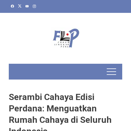
Skip
to
content
Serambi Cahaya Edisi
Perdana: Menguatkan
Rumah Cahaya di Seluruh