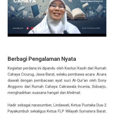
Berbagi Pengalaman Nyata
Kegiatan perdana ini dipandu oleh Kasturi Kasih dari Rumah
Cahaya Cicurug, Jawa Barat, selaku pembawa acara. Acara
diawali dengan pembacaan ayat suci Al-Qur’an oleh Dony
Anggono dari Rumah Cahaya Cakrawala Incenia, Sidoarjo,
menghadirkan suasana hangat dan khidmat.
Hadir sebagai narasumber, Lindawati, Ketua Pustaka Dua-2
Payakumbuh sekaligus Ketua FLP Wilayah Sumatera Barat.