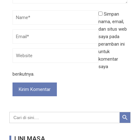
Simpan
nama, email,
dan situs web
saya pada
peramban ini
untuk
komentar
saya
berikutnya.
Search Button
Search
for:
LINI MASA