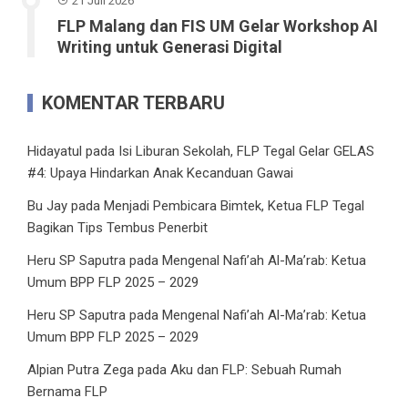
21 Juli 2026
FLP Malang dan FIS UM Gelar Workshop AI
Writing untuk Generasi Digital
KOMENTAR TERBARU
Hidayatul
pada
Isi Liburan Sekolah, FLP Tegal Gelar GELAS
#4: Upaya Hindarkan Anak Kecanduan Gawai
Bu Jay
pada
Menjadi Pembicara Bimtek, Ketua FLP Tegal
Bagikan Tips Tembus Penerbit
Heru SP Saputra
pada
Mengenal Nafi’ah Al-Ma’rab: Ketua
Umum BPP FLP 2025 – 2029
Heru SP Saputra
pada
Mengenal Nafi’ah Al-Ma’rab: Ketua
Umum BPP FLP 2025 – 2029
Alpian Putra Zega
pada
Aku dan FLP: Sebuah Rumah
Bernama FLP