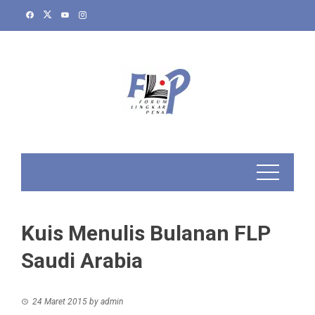
Skip
to
content
Kuis Menulis Bulanan FLP
Saudi Arabia
24 Maret 2015
by
admin