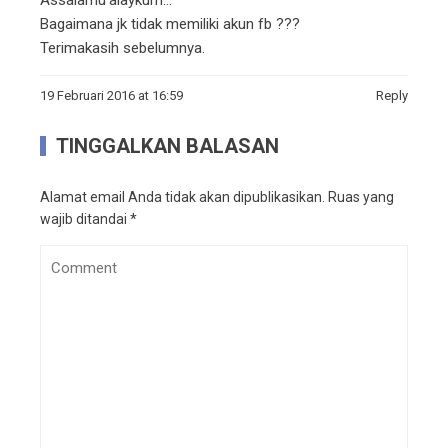
Assalamu’alaykum…
Bagaimana jk tidak memiliki akun fb ???
Terimakasih sebelumnya.
19 Februari 2016 at 16:59
Reply
TINGGALKAN BALASAN
Alamat email Anda tidak akan dipublikasikan.
Ruas yang
wajib ditandai
*