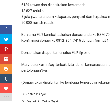
6130 tewas dan diperkirakan bertambah.
13.827 terluka.
8 juta jiwa terancam kelaparan, penyakit dan terpaksa m
70.000 rumah rusak.
Bersama FLP, kembali salurkan donasi anda ke BSM 7
Konfirmasi donasi ke 0812-874-7415 dengan format 
Donasi akan dilaporkan di situs FLP flp.or.id
Mari, salurkan infaq terbaik kita demi kemanusiaan
pertolonganNya.
(Donasi akan disalurkan ke lembaga terpercaya rekana
Posted in
Pojok
Tagged
FLP Peduli Nepal