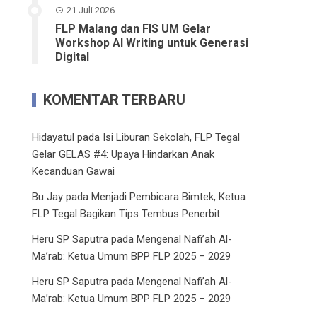
21 Juli 2026
FLP Malang dan FIS UM Gelar
Workshop AI Writing untuk Generasi
Digital
KOMENTAR TERBARU
Hidayatul
pada
Isi Liburan Sekolah, FLP Tegal
Gelar GELAS #4: Upaya Hindarkan Anak
Kecanduan Gawai
Bu Jay
pada
Menjadi Pembicara Bimtek, Ketua
FLP Tegal Bagikan Tips Tembus Penerbit
Heru SP Saputra
pada
Mengenal Nafi’ah Al-
Ma’rab: Ketua Umum BPP FLP 2025 – 2029
Heru SP Saputra
pada
Mengenal Nafi’ah Al-
Ma’rab: Ketua Umum BPP FLP 2025 – 2029