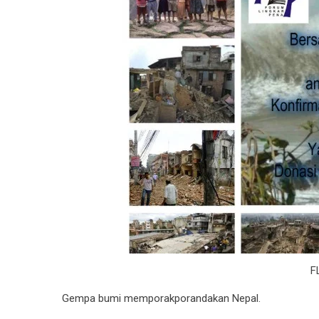
F
Gempa bumi memporakporandakan Nepal.