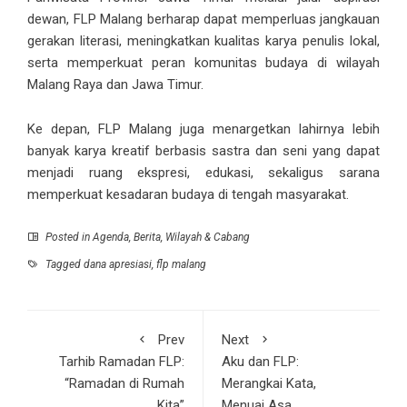
dewan, FLP Malang berharap dapat memperluas jangkauan
gerakan literasi, meningkatkan kualitas karya penulis lokal,
serta memperkuat peran komunitas budaya di wilayah
Malang Raya dan Jawa Timur.
Ke depan, FLP Malang juga menargetkan lahirnya lebih
banyak karya kreatif berbasis sastra dan seni yang dapat
menjadi ruang ekspresi, edukasi, sekaligus sarana
memperkuat kesadaran budaya di tengah masyarakat.
Posted in
Agenda
,
Berita
,
Wilayah & Cabang
Tagged
dana apresiasi
,
flp malang
Prev
Next
Tarhib Ramadan FLP:
Aku dan FLP:
“Ramadan di Rumah
Merangkai Kata,
Kita”
Menuai Asa