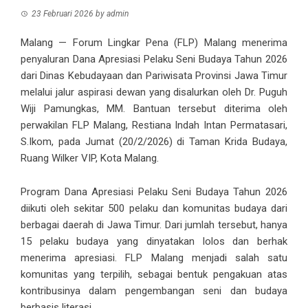
23 Februari 2026
by
admin
Malang — Forum Lingkar Pena (FLP) Malang menerima
penyaluran Dana Apresiasi Pelaku Seni Budaya Tahun 2026
dari Dinas Kebudayaan dan Pariwisata Provinsi Jawa Timur
melalui jalur aspirasi dewan yang disalurkan oleh Dr. Puguh
Wiji Pamungkas, MM. Bantuan tersebut diterima oleh
perwakilan FLP Malang, Restiana Indah Intan Permatasari,
S.Ikom, pada Jumat (20/2/2026) di Taman Krida Budaya,
Ruang Wilker VIP, Kota Malang.
Program Dana Apresiasi Pelaku Seni Budaya Tahun 2026
diikuti oleh sekitar 500 pelaku dan komunitas budaya dari
berbagai daerah di Jawa Timur. Dari jumlah tersebut, hanya
15 pelaku budaya yang dinyatakan lolos dan berhak
menerima apresiasi. FLP Malang menjadi salah satu
komunitas yang terpilih, sebagai bentuk pengakuan atas
kontribusinya dalam pengembangan seni dan budaya
berbasis literasi.