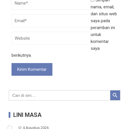
nama, email,
dan situs web
saya pada
peramban ini
untuk
komentar
saya
berikutnya.
Search Button
Search
for:
LINI MASA
4 Agustus 2026