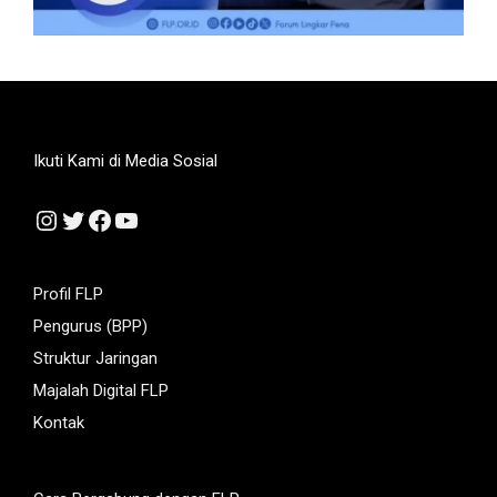
Ikuti Kami di Media Sosial
Instagram
Twitter
Facebook
YouTube
Profil FLP
Pengurus (BPP)
Struktur Jaringan
Majalah Digital FLP
Kontak