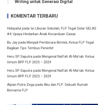
Writing untuk Generasi Digital
KOMENTAR TERBARU
Hidayatul
pada
Isi Liburan Sekolah, FLP Tegal Gelar GELAS
#4: Upaya Hindarkan Anak Kecanduan Gawai
Bu Jay
pada
Menjadi Pembicara Bimtek, Ketua FLP Tegal
Bagikan Tips Tembus Penerbit
Heru SP Saputra
pada
Mengenal Nafi’ah Al-Ma’rab: Ketua
Umum BPP FLP 2025 – 2029
Heru SP Saputra
pada
Mengenal Nafi’ah Al-Ma’rab: Ketua
Umum BPP FLP 2025 – 2029
Alpian Putra Zega
pada
Aku dan FLP: Sebuah Rumah
Bernama FLP