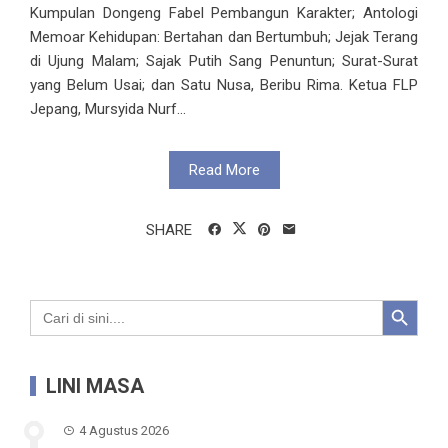
Kumpulan Dongeng Fabel Pembangun Karakter; Antologi
Memoar Kehidupan: Bertahan dan Bertumbuh; Jejak Terang
di Ujung Malam; Sajak Putih Sang Penuntun; Surat-Surat
yang Belum Usai; dan Satu Nusa, Beribu Rima. Ketua FLP
Jepang, Mursyida Nurf...
Read More
SHARE
Search Button
Search
for:
LINI MASA
4 Agustus 2026