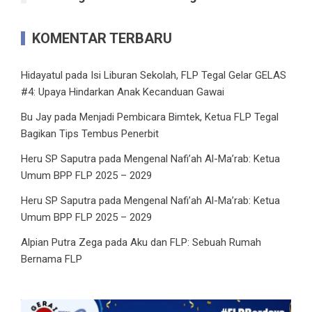
KOMENTAR TERBARU
Hidayatul
pada
Isi Liburan Sekolah, FLP Tegal Gelar GELAS
#4: Upaya Hindarkan Anak Kecanduan Gawai
Bu Jay
pada
Menjadi Pembicara Bimtek, Ketua FLP Tegal
Bagikan Tips Tembus Penerbit
Heru SP Saputra
pada
Mengenal Nafi’ah Al-Ma’rab: Ketua
Umum BPP FLP 2025 – 2029
Heru SP Saputra
pada
Mengenal Nafi’ah Al-Ma’rab: Ketua
Umum BPP FLP 2025 – 2029
Alpian Putra Zega
pada
Aku dan FLP: Sebuah Rumah
Bernama FLP