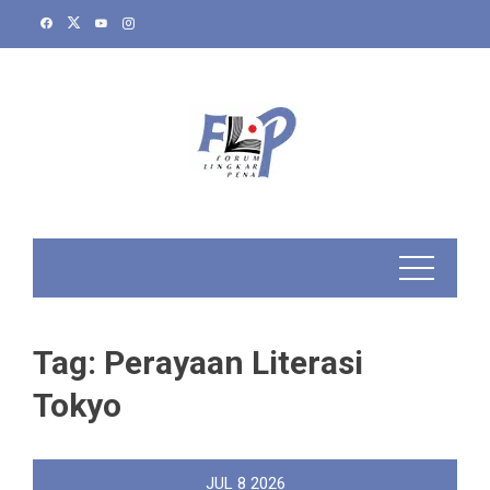
Skip
to
content
Tag:
Perayaan Literasi
Tokyo
JUL
8
2026