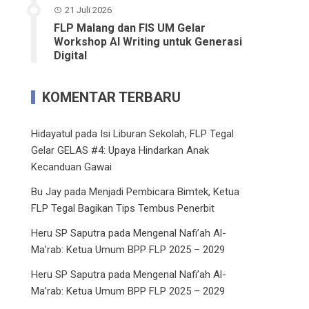
21 Juli 2026
FLP Malang dan FIS UM Gelar
Workshop AI Writing untuk Generasi
Digital
KOMENTAR TERBARU
Hidayatul
pada
Isi Liburan Sekolah, FLP Tegal
Gelar GELAS #4: Upaya Hindarkan Anak
Kecanduan Gawai
Bu Jay
pada
Menjadi Pembicara Bimtek, Ketua
FLP Tegal Bagikan Tips Tembus Penerbit
Heru SP Saputra
pada
Mengenal Nafi’ah Al-
Ma’rab: Ketua Umum BPP FLP 2025 – 2029
Heru SP Saputra
pada
Mengenal Nafi’ah Al-
Ma’rab: Ketua Umum BPP FLP 2025 – 2029