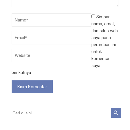
Simpan
nama, email,
dan situs web
saya pada
peramban ini
untuk
komentar
saya
berikutnya.
Search Button
Search
for: