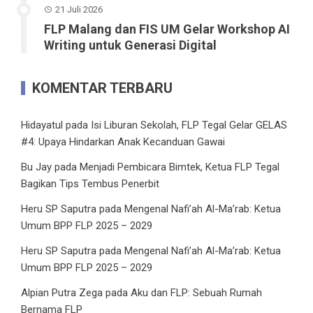
21 Juli 2026
FLP Malang dan FIS UM Gelar Workshop AI
Writing untuk Generasi Digital
KOMENTAR TERBARU
Hidayatul
pada
Isi Liburan Sekolah, FLP Tegal Gelar GELAS
#4: Upaya Hindarkan Anak Kecanduan Gawai
Bu Jay
pada
Menjadi Pembicara Bimtek, Ketua FLP Tegal
Bagikan Tips Tembus Penerbit
Heru SP Saputra
pada
Mengenal Nafi’ah Al-Ma’rab: Ketua
Umum BPP FLP 2025 – 2029
Heru SP Saputra
pada
Mengenal Nafi’ah Al-Ma’rab: Ketua
Umum BPP FLP 2025 – 2029
Alpian Putra Zega
pada
Aku dan FLP: Sebuah Rumah
Bernama FLP