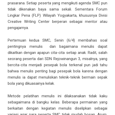
prasarana. Setiap peserta yang mengikuti agenda SMC pun
tidak dikenakan baya sama sekali. Sementara Forum
Lingkar Pena (FLP) Wilayah Yogyakarta, khususnya Divisi
Creative Writing Center berperan sebagai mentor atau
pengajarnya.
Pertemuan kedua SMC, Senin (6/4) membahas soal
pentingnya menulis dan bagaimana menulis dapat
dikaitkan dengan apapun cita-cita setiap anak. Radit, salah
seorang peserta dari SDN Rejowinangun 3, misalnya, yang
bercita-cita menjadi pesepak bola terkenal pun jadi tahu
bahwa menulis penting bagi pesepak bola karena dengan
menulis ia dapat menuliskan teknik-teknik bermain sepak
bola yang dikuasainya kelak.
Metode pelatihan menulis ini dilaksanakan tidak kaku
sebagaimana di bangku kelas. Beberapa permainan yang
berkaitan dengan kegiatan menulis diselipkan sebagai
variasi agar para peserta SMC tidak mudah bosan. Arum,