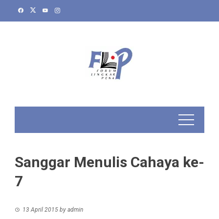
Skip
to
content
Sanggar Menulis Cahaya ke-
7
13 April 2015
by
admin