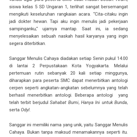
siswa kelas 5 SD Ungaran 1, terlihat sangat bersemangat
mengikuti keseluruhan rangkaian acara. “Cita-citaku ingin
jadi dokter hewan. Tapi aku ingin menulis jadi pekerjaan
sampinganku,” ujarnya mantap. Saat ini, ia sedang
menyelesaikan sebuah naskah hasil karyanya yang ingin
segera diterbitkan.
Sanggar Menulis Cahaya diadakan setiap Senin pukul 14.00
di lantai 2 Perpustakaan Kota Yogyakarta. Melalui
pertemuan rutin sebanyak 20 kali setiap minggunya,
diharapkan para peserta SMC dapat menerbitkan antologi
cerpen seperti angkatan-angkatan sebelumnya yang telah
berhasil menerbitkan antologi. Beberapa antologi yang
telah terbit berjudul
Sahabat Bumi
,
Hanya Ini untuk Bunda
,
serta
Odyl
.
Sanggar ini memiliki nama yang unik, yaitu Sanggar Menulis
Cahaya. Bukan tanpa maksud menamakannya seperti itu.