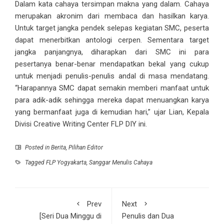
Dalam kata cahaya tersimpan makna yang dalam. Cahaya
merupakan akronim dari membaca dan hasilkan karya.
Untuk target jangka pendek selepas kegiatan SMC, peserta
dapat menerbitkan antologi cerpen. Sementara target
jangka panjangnya, diharapkan dari SMC ini para
pesertanya benar-benar mendapatkan bekal yang cukup
untuk menjadi penulis-penulis andal di masa mendatang.
“Harapannya SMC dapat semakin memberi manfaat untuk
para adik-adik sehingga mereka dapat menuangkan karya
yang bermanfaat juga di kemudian hari,” ujar Lian, Kepala
Divisi Creative Writing Center FLP DIY ini.
Posted in
Berita
,
Pilihan Editor
Tagged
FLP Yogyakarta
,
Sanggar Menulis Cahaya
Prev
Next
[Seri Dua Minggu di
Penulis dan Dua