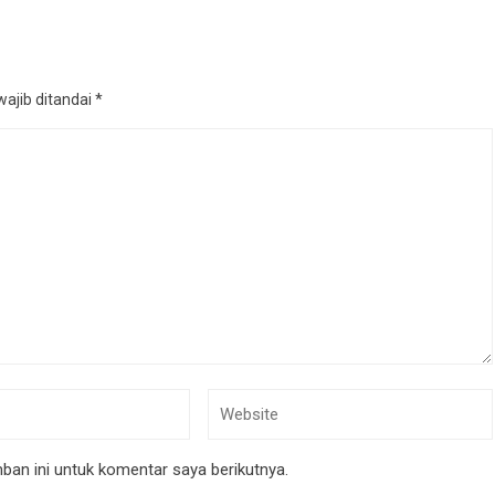
ajib ditandai
*
an ini untuk komentar saya berikutnya.