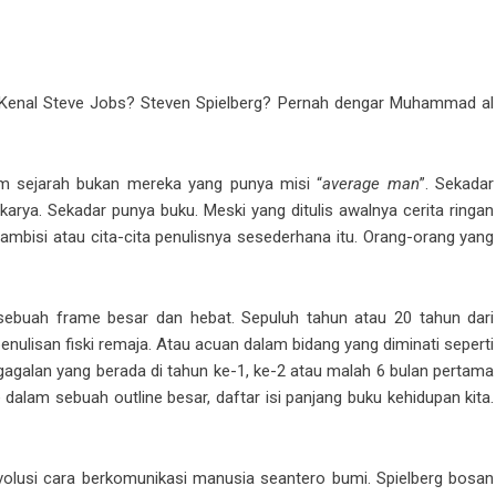
ka? Kenal Steve Jobs? Steven Spielberg? Pernah dengar Muhammad al
m sejarah bukan mereka yang punya misi “
average man
”. Sekadar
rya. Sekadar punya buku. Meski yang ditulis awalnya cerita ringan
 ambisi atau cita-cita penulisnya sesederhana itu. Orang-orang yang
sebuah frame besar dan hebat. Sepuluh tahun atau 20 tahun dari
nulisan fiski remaja. Atau acuan dalam bidang yang diminati seperti
Kegagalan yang berada di tahun ke-1, ke-2 atau malah 6 bulan pertama
dalam sebuah outline besar, daftar isi panjang buku kehidupan kita.
olusi cara berkomunikasi manusia seantero bumi. Spielberg bosan