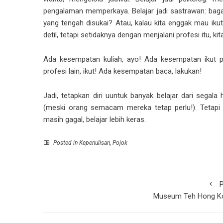
pengalaman memperkaya. Belajar jadi sastrawan: bagaim
yang tengah disukai? Atau, kalau kita enggak mau ik
detil, tetapi setidaknya dengan menjalani profesi itu, kita
Ada kesempatan kuliah, ayo! Ada kesempatan ikut p
profesi lain, ikut! Ada kesempatan baca, lakukan!
Jadi, tetapkan diri uuntuk banyak belajar dari segala 
(meski orang semacam mereka tetap perlu!). Tetapi har
masih gagal, belajar lebih keras.
Posted in
Kepenulisan
,
Pojok
P
Museum Teh Hong K