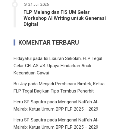
21 Juli 2026
FLP Malang dan FIS UM Gelar
Workshop AI Writing untuk Generasi
Digital
KOMENTAR TERBARU
Hidayatul
pada
Isi Liburan Sekolah, FLP Tegal
Gelar GELAS #4: Upaya Hindarkan Anak
Kecanduan Gawai
Bu Jay
pada
Menjadi Pembicara Bimtek, Ketua
FLP Tegal Bagikan Tips Tembus Penerbit
Heru SP Saputra
pada
Mengenal Nafi’ah Al-
Ma’rab: Ketua Umum BPP FLP 2025 – 2029
Heru SP Saputra
pada
Mengenal Nafi’ah Al-
Ma’rab: Ketua Umum BPP FLP 2025 – 2029