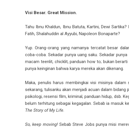
Visi Besar. Great Mission.
Tahu Ibnu Khaldun, Ibnu Batuta, Kartini, Dewi Sarti
Fatih, Shalahuddin al Ayyubi, Napoleon Bonaparte?
Yup. Orang-orang yang namanya tercatat besar dala
coba-coba. Sekadar punya uang saku. Sekadar punya ka
macam teenlit, chicklit, panduan how to; bukan berarti
punya keinginan bahwa karya mereka akan dikenang.
Maka, penulis harus membingkai visi misinya dalam 
sekarang, tulisanku akan menjadi acuan dalam bidang pe
psikologi, resensi film, kriminal, panduan hidup, dsb. 
belum terhitung sebagai kegagalan. Sebab ia masuk ke 
The Story of My Life.
So, keep moving!
Sebab Steve Jobs punya misi merev