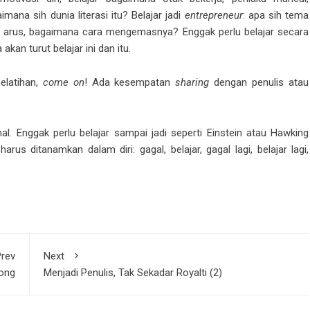
ana sih dunia literasi itu? Belajar jadi
entrepreneur
: apa sih tema
ut arus, bagaimana cara mengemasnya? Enggak perlu belajar secara
 akan turut belajar ini dan itu.
elatihan,
come on
! Ada kesempatan
sharing
dengan penulis atau
hal. Enggak perlu belajar sampai jadi seperti Einstein atau Hawking
us ditanamkan dalam diri: gagal, belajar, gagal lagi, belajar lagi,
rev
Next
ong
Menjadi Penulis, Tak Sekadar Royalti (2)