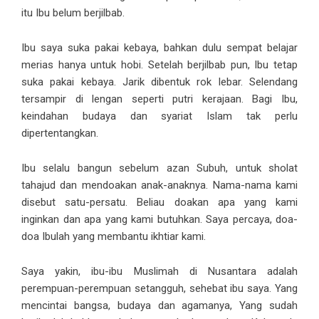
itu Ibu belum berjilbab.
Ibu saya suka pakai kebaya, bahkan dulu sempat belajar
merias hanya untuk hobi. Setelah berjilbab pun, Ibu tetap
suka pakai kebaya. Jarik dibentuk rok lebar. Selendang
tersampir di lengan seperti putri kerajaan. Bagi Ibu,
keindahan budaya dan syariat Islam tak perlu
dipertentangkan.
Ibu selalu bangun sebelum azan Subuh, untuk sholat
tahajud dan mendoakan anak-anaknya. Nama-nama kami
disebut satu-persatu. Beliau doakan apa yang kami
inginkan dan apa yang kami butuhkan. Saya percaya, doa-
doa Ibulah yang membantu ikhtiar kami.
Saya yakin, ibu-ibu Muslimah di Nusantara adalah
perempuan-perempuan setangguh, sehebat ibu saya. Yang
mencintai bangsa, budaya dan agamanya, Yang sudah