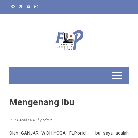
Skip
to
content
Mengenang Ibu
11 April 2018
by
admin
Oleh GANJAR WIDHIYOGA, FLP.or.id – Ibu saya adalah