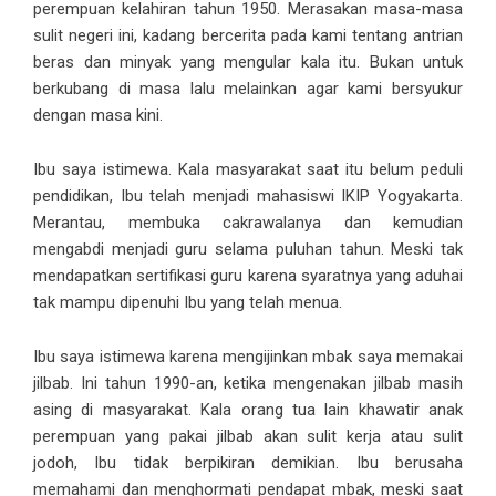
perempuan kelahiran tahun 1950. Merasakan masa-masa
sulit negeri ini, kadang bercerita pada kami tentang antrian
beras dan minyak yang mengular kala itu. Bukan untuk
berkubang di masa lalu melainkan agar kami bersyukur
dengan masa kini.
Ibu saya istimewa. Kala masyarakat saat itu belum peduli
pendidikan, Ibu telah menjadi mahasiswi IKIP Yogyakarta.
Merantau, membuka cakrawalanya dan kemudian
mengabdi menjadi guru selama puluhan tahun. Meski tak
mendapatkan sertifikasi guru karena syaratnya yang aduhai
tak mampu dipenuhi Ibu yang telah menua.
Ibu saya istimewa karena mengijinkan mbak saya memakai
jilbab. Ini tahun 1990-an, ketika mengenakan jilbab masih
asing di masyarakat. Kala orang tua lain khawatir anak
perempuan yang pakai jilbab akan sulit kerja atau sulit
jodoh, Ibu tidak berpikiran demikian. Ibu berusaha
memahami dan menghormati pendapat mbak, meski saat