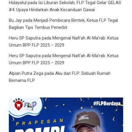
Hidayatul
pada
Isi Liburan Sekolah, FLP Tegal Gelar GELAS
#4: Upaya Hindarkan Anak Kecanduan Gawai
Bu Jay
pada
Menjadi Pembicara Bimtek, Ketua FLP Tegal
Bagikan Tips Tembus Penerbit
Heru SP Saputra
pada
Mengenal Nafi’ah Al-Ma’rab: Ketua
Umum BPP FLP 2025 – 2029
Heru SP Saputra
pada
Mengenal Nafi’ah Al-Ma’rab: Ketua
Umum BPP FLP 2025 – 2029
Alpian Putra Zega
pada
Aku dan FLP: Sebuah Rumah
Bernama FLP